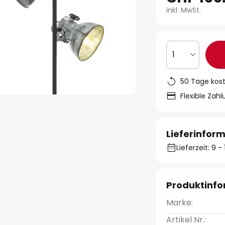
inkl. MwSt.
1
50 Tage kos
Flexible Zah
Lieferinfor
Lieferzeit: 9 
Produktinf
Marke:
Artikel Nr.: