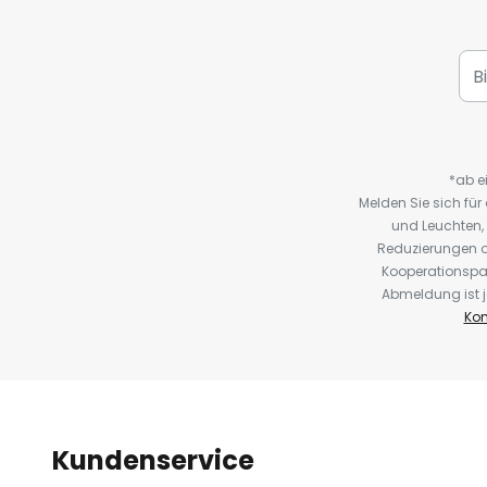
*ab e
Melden Sie sich fü
und Leuchten,
Reduzierungen o
Kooperationspa
Abmeldung ist j
Kon
Kundenservice