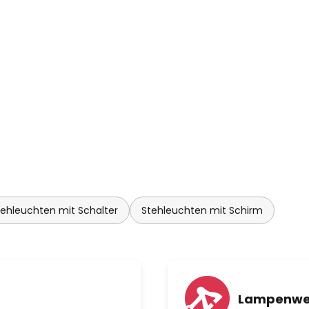
tehleuchten mit Schalter
Stehleuchten mit Schirm
Lampenwel