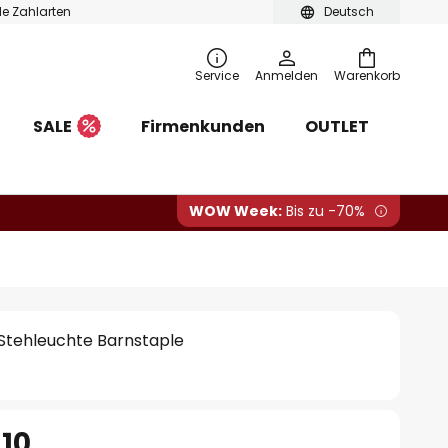
ble Zahlarten
Deutsch
Service
Anmelden
Warenkorb
SALE
Firmenkunden
OUTLET
WOW Week:
Bis zu -70%
Stehleuchte Barnstaple
.10