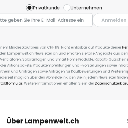
Privatkunde
Unternehmen
Anmelden
inem Mindestkaufpreis von CHF 119. Nicht einlösbar auf Produkte dieser
Hers
r den Lampenwelt.ch Newsletter an und erhalten sie tolle Angebote aus d
 Ventilatoren, Solaranlagen und Smart Home Produkte, Rabatt-Gutscheine,
der Aktionspakete, Produktempfehlungen und -vorstellungen sowie Inhal
rtnern und Umfragen sowie Anfragen für Kaufbewertungen und Weiteremp
ederzeit möglich über den Abmeldelink, den Sie in jedem Newsletter finden
taktformular
. Weitere Informationen erhalten Sie in der
Datenschutzerklär
Über Lampenwelt.ch