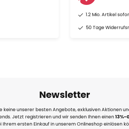
1.2 Mio. Artikel sof
50 Tage Widerrufs
Newsletter
e keine unserer besten Angebote, exklusiven Aktionen un
nds. Jetzt registrieren und wir senden Ihnen einen
13%
-
ei Ihrem ersten Einkauf in unserem Onlineshop einlösen k