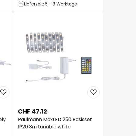
Lieferzeit: 5 - 8 Werktage
CHF 47.12
ply
Paulmann MaxLED 250 Basisset
IP20 3m tunable white