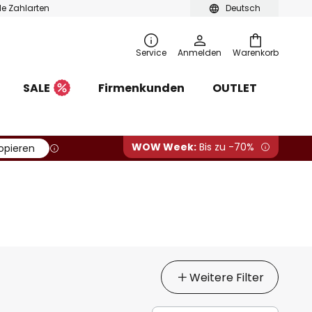
ble Zahlarten
Deutsch
Service
Anmelden
Warenkorb
SALE
Firmenkunden
OUTLET
WOW Week:
Bis zu -70%
opieren
Weitere Filter