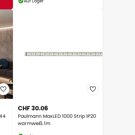
Auf Lager
CHF 30.06
P44
Paulmann MaxLED 1000 Strip IP20
warmweiß 1m