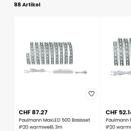
88 Artikel
CHF 87.27
CHF 52.1
Paulmann MaxLED 500 Basisset
Paulmann 
IP20 warmweiß 3m
IP20 warm