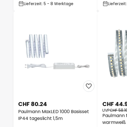
Lieferzeit: 5 - 8 Werktage
Lieferzei
CHF 80.24
CHF 44.
UVP
CHF 58.1
Paulmann MaxLED 1000 Basisset
Paulmann M
IP44 tageslicht 1,5m
warmweiß 