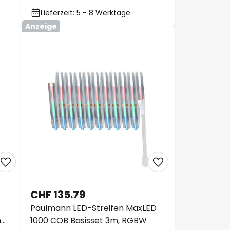
Lieferzeit: 5 - 8 Werktage
Anzeige
CHF 135.79
Paulmann LED-Streifen MaxLED
m
1000 COB Basisset 3m, RGBW