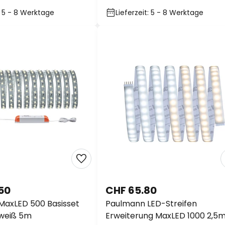
t: 5 - 8 Werktage
Lieferzeit: 5 - 8 Werktage
50
CHF 65.80
MaxLED 500 Basisset
Paulmann LED-Streifen
weiß 5m
Erweiterung MaxLED 1000 2,5