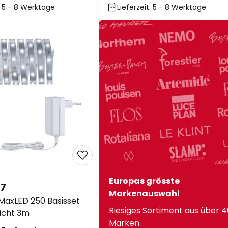
t: 5 - 8 Werktage
Lieferzeit: 5 - 8 Werktage
Europas grösste
07
Markenauswahl
MaxLED 250 Basisset
Riesiges Sortiment aus über 
licht 3m
Marken.