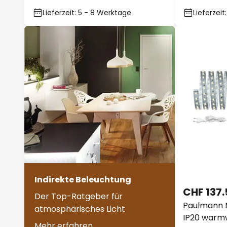
Lieferzeit: 5 - 8 Werktage
Lieferzei
Indirekte Beleuchtung
CHF 137.
Der Top-Ratgeber für
Paulmann 
atmosphärisches Licht
IP20 warm
Mehr erfahren