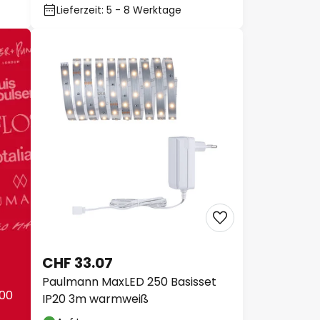
Lieferzeit: 5 - 8 Werktage
CHF 33.07
Paulmann MaxLED 250 Basisset
400
IP20 3m warmweiß