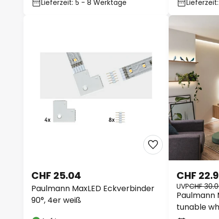
Lieferzeit: 5 - 8 Werktage
Lieferzei
CHF 25.04
CHF 22.
UVP
CHF 30.
Paulmann MaxLED Eckverbinder
Paulmann M
90°, 4er weiß
tunable wh