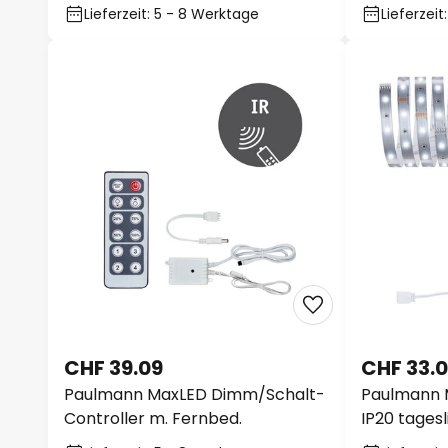
Lieferzeit: 5 - 8 Werktage
Lieferzei
CHF 39.09
CHF 33.
Paulmann MaxLED Dimm/Schalt-
Paulmann 
Controller m. Fernbed.
IP20 tages