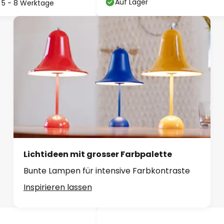
Auf Lager
t: 5 - 8 Werktage
Lichtideen mit grosser Farbpalette
Bunte Lampen für intensive Farbkontraste
Inspirieren lassen