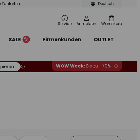
le Zahlarten
Deutsch
Service
Anmelden
Warenkorb
SALE
Firmenkunden
OUTLET
WOW Week:
Bis zu -70%
pieren