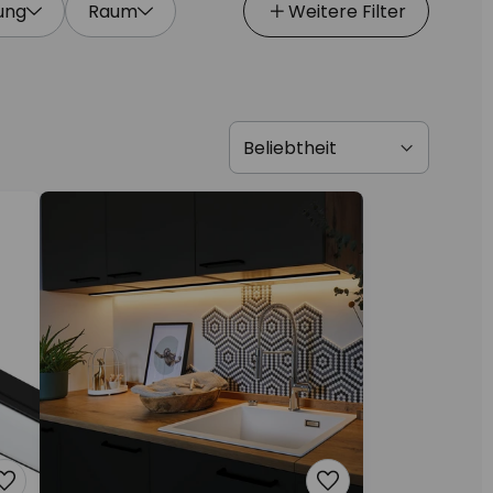
ung
Raum
Weitere Filter