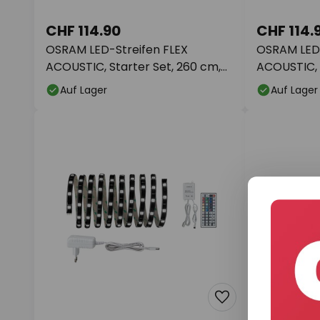
CHF 114.90
CHF 114.
OSRAM LED-Streifen FLEX
OSRAM LED-
ACOUSTIC, Starter Set, 260 cm,
ACOUSTIC, 
13 mm
10 mm
Auf Lager
Auf Lager