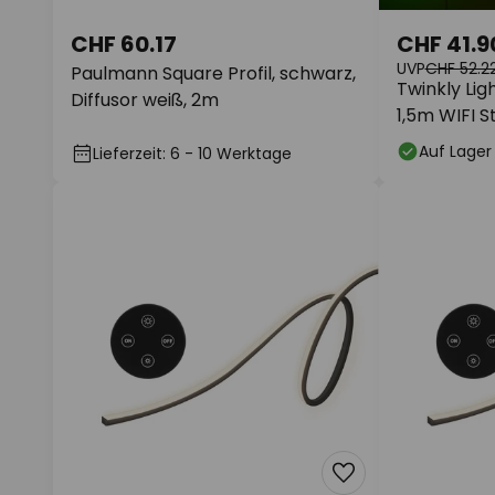
CHF 60.17
CHF 41.9
UVP
CHF 52.2
Paulmann Square Profil, schwarz,
Twinkly Lig
Diffusor weiß, 2m
1,5m WIFI S
Auf Lager
Lieferzeit: 6 - 10 Werktage