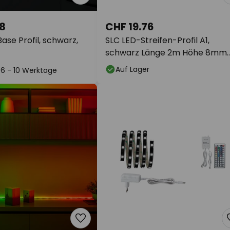
8
CHF 19.76
se Profil, schwarz,
SLC LED-Streifen-Profil A1,
schwarz Länge 2m Höhe 8mm
Aufbau
Auf Lager
: 6 - 10 Werktage