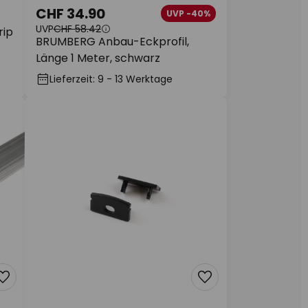
CHF 34.90
UVP -40%
UVP
CHF 58.42
rip
BRUMBERG Anbau-Eckprofil,
Länge 1 Meter, schwarz
Lieferzeit: 9 - 13 Werktage