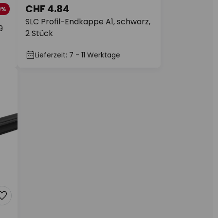
CHF 4.84
9%
SLC Profil-Endkappe A1, schwarz,
9
2 Stück
Lieferzeit: 7 - 11 Werktage