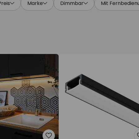
Preis
Marke
Dimmbar
Mit Fernbedien