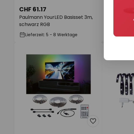
CHF 61.17
CHF 22.9
Paulmann YourLED Basisset 3m,
LED-Stripe
schwarz RGB
Hintergrun
Auf Lager
Lieferzeit: 5 - 8 Werktage