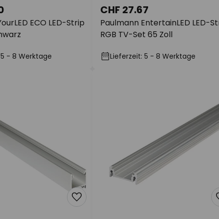
0
CHF 27.67
ourLED ECO LED-Strip
Paulmann EntertainLED LED-St
hwarz
RGB TV-Set 65 Zoll
: 5 - 8 Werktage
Lieferzeit: 5 - 8 Werktage