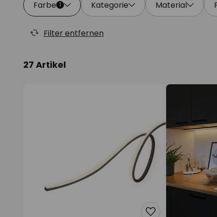
Farbe
Kategorie
Material
1
Filter entfernen
27 Artikel