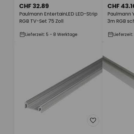
CHF 32.89
CHF 43.1
Paulmann EntertainLED LED-Strip
Paulmann Y
RGB TV-Set 75 Zoll
3m RGB sc
Lieferzeit: 5 - 8 Werktage
Lieferzeit