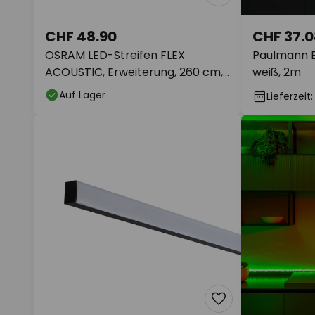
CHF 48.90
CHF 37.0
OSRAM LED-Streifen FLEX
Paulmann Ba
ACOUSTIC, Erweiterung, 260 cm,
weiß, 2m
10 mm
Auf Lager
Lieferzeit