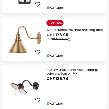
Auf Lager
UVP -5%
Wandleuchte Provence, messing antik
CHF 176.90
UVP
CHF 186.47
Auf Lager
Außenwandleuchte Klampenborg,
schwarz, Sensor, IP44
CHF 136.74
Auf Lager