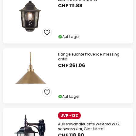
CHF 111.88
Auf Lager
Hängeleuchte Provence, messing
antik
CHF 261.06
Auf Lager
UVP -13%
Außenwandleuchte Wexford WX2,
schwarz/klar, Glas/Metall
CHF 118.90