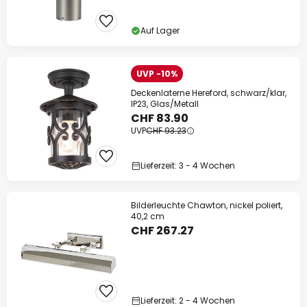
Auf Lager
UVP -10%
Deckenlaterne Hereford, schwarz/klar,
IP23, Glas/Metall
CHF 83.90
UVP
CHF 93.23
Lieferzeit: 3 - 4 Wochen
Bilderleuchte Chawton, nickel poliert,
40,2 cm
CHF 267.27
Lieferzeit: 2 - 4 Wochen