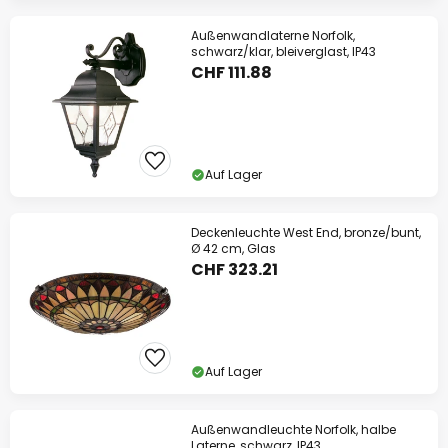
Außenwandlaterne Norfolk,
schwarz/klar, bleiverglast, IP43
CHF 111.88
Auf Lager
Deckenleuchte West End, bronze/bunt,
Ø 42 cm, Glas
CHF 323.21
Auf Lager
Außenwandleuchte Norfolk, halbe
Laterne, schwarz, IP43