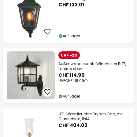
CHF 133.01
Auf Lager
UVP -2%
Außenwandleuchte Winchester BL17,
Laterne oben
CHF 114.90
UVP
CHF 118.09
Auf Lager
LED-Wandleuchte Dryden, Bad, mit
Glasschirm, IP44
CHF 404.02