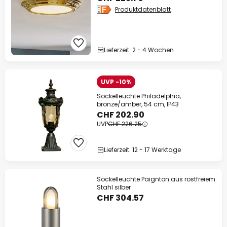
Produktdatenblatt
Lieferzeit: 2 - 4 Wochen
UVP -10%
Sockelleuchte Philadelphia,
bronze/amber, 54 cm, IP43
CHF 202.90
UVP
CHF 226.25
Lieferzeit: 12 - 17 Werktage
Sockelleuchte Paignton aus rostfreiem
Stahl silber
CHF 304.57