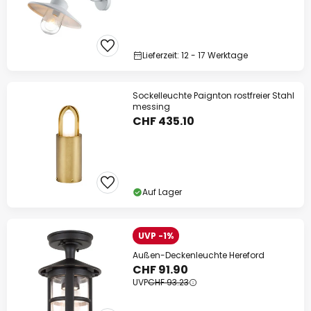
Lieferzeit: 12 - 17 Werktage
Sockelleuchte Paignton rostfreier Stahl
messing
CHF 435.10
Auf Lager
UVP -1%
Außen-Deckenleuchte Hereford
CHF 91.90
UVP
CHF 93.23