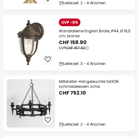
Lieferzeit: 2 - 4 Wochen
UVP -5%
Wandlaterne English Bridle, IP44, Ø 16,5
cm, bronze
CHF 158.90
UVP
CHF 167.82
Lieferzeit: 3 - 4 Wochen
Mittelalter-Hängeleuchte SAXON
schmiedeeisern schw
CHF 752.10
Lieferzeit: 2 - 4 Wochen