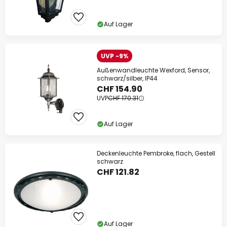
Auf Lager
UVP -9%
Außenwandleuchte Wexford, Sensor,
schwarz/silber, IP44
CHF 154.90
UVP
CHF 170.31
Auf Lager
Deckenleuchte Pembroke, flach, Gestell
schwarz
CHF 121.82
Auf Lager