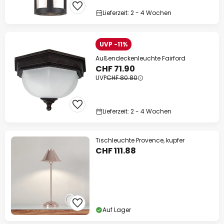
Lieferzeit: 2 - 4 Wochen
UVP -11%
Außendeckenleuchte Fairford
CHF 71.90
UVP
CHF 80.80
Lieferzeit: 2 - 4 Wochen
Tischleuchte Provence, kupfer
CHF 111.88
Auf Lager