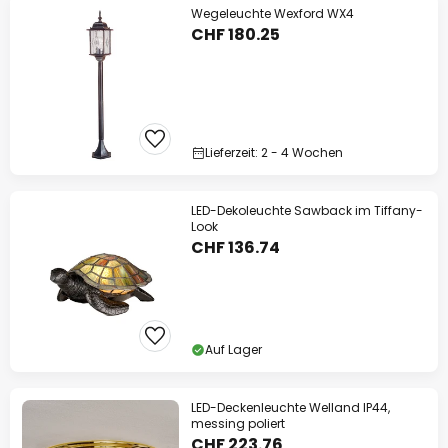
Wegeleuchte Wexford WX4
CHF 180.25
Lieferzeit: 2 - 4 Wochen
LED-Dekoleuchte Sawback im Tiffany-
Look
CHF 136.74
Auf Lager
LED-Deckenleuchte Welland IP44,
messing poliert
CHF 223.76