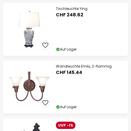
Tischleuchte Ying
CHF 248.62
Auf Lager
Wandleuchte Emily, 2-flammig
CHF 145.44
Auf Lager
UVP -1%