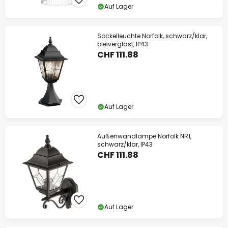
Auf Lager
Sockelleuchte Norfolk, schwarz/klar,
bleiverglast, IP43
CHF 111.88
Auf Lager
Außenwandlampe Norfolk NR1,
schwarz/klar, IP43
CHF 111.88
Auf Lager