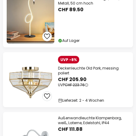
Metall, 50 cm hoch
CHF 89.50
Auf Lager
UVP -8%
Deckenleuchte Old Park, messing
poliert
CHF 205.90
UVP
CHF 223.76
Lieferzeit: 2 - 4 Wochen
Außenwandleuchte Klampenborg,
weiß, Laterne, Edelstahl, IP44
CHF 111.88