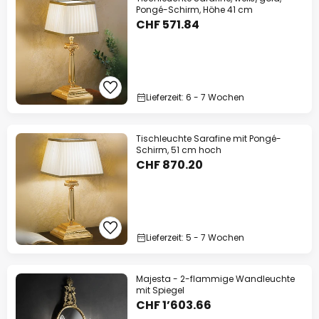
Pongé-Schirm, Höhe 41 cm
CHF 571.84
Lieferzeit: 6 - 7 Wochen
Tischleuchte Sarafine mit Pongé-
Schirm, 51 cm hoch
CHF 870.20
Lieferzeit: 5 - 7 Wochen
Majesta - 2-flammige Wandleuchte
mit Spiegel
CHF 1’603.66