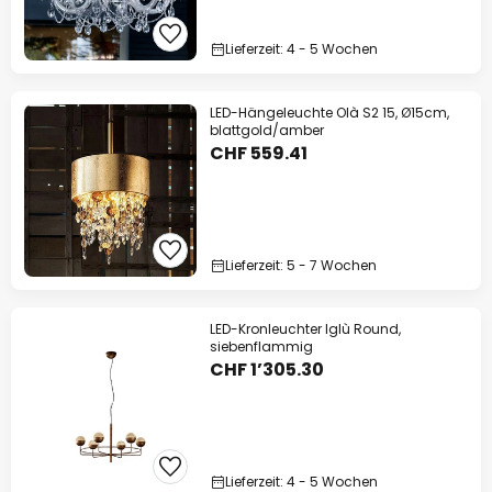
Lieferzeit: 4 - 5 Wochen
LED-Hängeleuchte Olà S2 15, Ø15cm,
blattgold/amber
CHF 559.41
Lieferzeit: 5 - 7 Wochen
LED-Kronleuchter Iglù Round,
siebenflammig
CHF 1’305.30
Lieferzeit: 4 - 5 Wochen