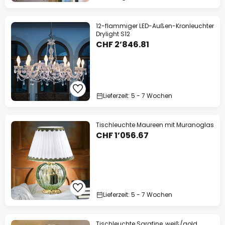
12-flammiger LED-Außen-Kronleuchter
Drylight S12
CHF 2’846.81
Lieferzeit: 5 - 7 Wochen
Tischleuchte Maureen mit Muranoglas
CHF 1’056.67
Lieferzeit: 5 - 7 Wochen
Tischleuchte Sarafine, weiß/gold,