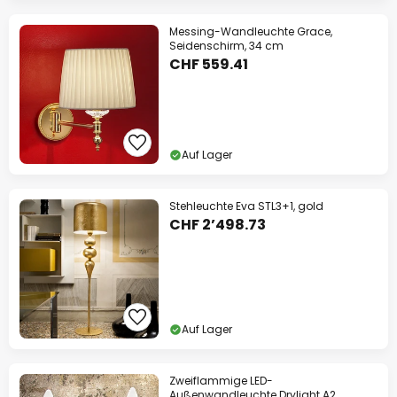
Messing-Wandleuchte Grace,
Seidenschirm, 34 cm
CHF 559.41
Auf Lager
Stehleuchte Eva STL3+1, gold
CHF 2’498.73
Auf Lager
Zweiflammige LED-
Außenwandleuchte Drylight A2