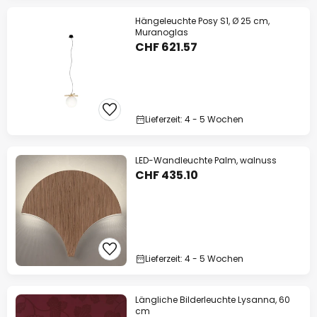
Hängeleuchte Posy S1, Ø 25 cm,
Muranoglas
CHF 621.57
Lieferzeit: 4 - 5 Wochen
LED-Wandleuchte Palm, walnuss
CHF 435.10
Lieferzeit: 4 - 5 Wochen
Längliche Bilderleuchte Lysanna, 60
cm