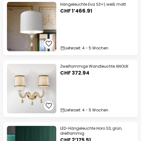
Hängeleuchte Eva S3+1, weiß matt
CHF 1’466.91
Lieferzeit: 4 - 5 Wochen
Zweiflammige Wandleuchte ANOUK
CHF 372.94
Lieferzeit: 4 - 5 Wochen
LED-Hängeleuchte Horo S3, grün,
dreiflammig
CHF 2’175.51