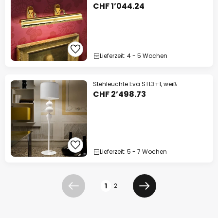
CHF 1’044.24
Lieferzeit: 4 - 5 Wochen
Stehleuchte Eva STL3+1, weiß
CHF 2’498.73
Lieferzeit: 5 - 7 Wochen
Seite
1
2
Zurück
Weiter