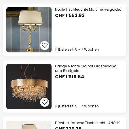
Noble Tischleuchte Marvine, vergoldet
CHF 1’553.93
Lieferzeit: 5 - 7 Wochen
Hängeleuchte Ola mit Glasbehang
und Blattgold
CHF 1’516.64
Lieferzeit: 5 - 7 Wochen
Elfenbeinfarbene Tischleuchte ANOUK
CHF 770.75