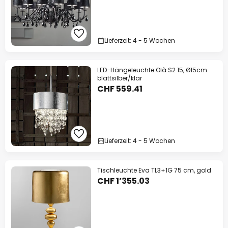
Lieferzeit: 4 - 5 Wochen
LED-Hängeleuchte Olà S2 15, Ø15cm
blattsilber/klar
CHF 559.41
Lieferzeit: 4 - 5 Wochen
Tischleuchte Eva TL3+1G 75 cm, gold
CHF 1’355.03