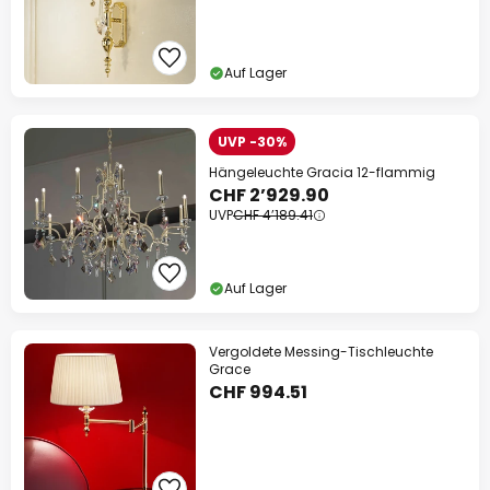
Auf Lager
UVP -30%
Hängeleuchte Gracia 12-flammig
CHF 2’929.90
UVP
CHF 4’189.41
Auf Lager
Vergoldete Messing-Tischleuchte
Grace
CHF 994.51