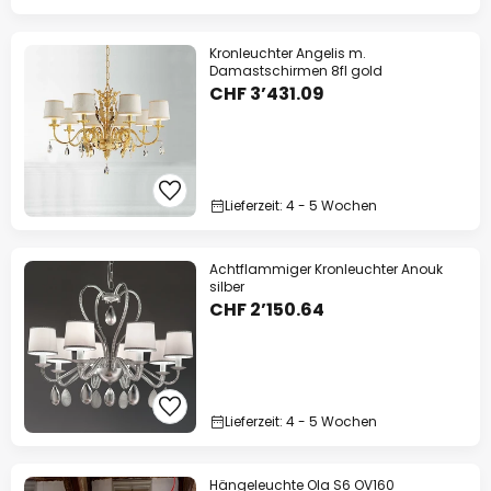
Kronleuchter Angelis m.
Damastschirmen 8fl gold
CHF 3’431.09
Lieferzeit: 4 - 5 Wochen
Achtflammiger Kronleuchter Anouk
silber
CHF 2’150.64
Lieferzeit: 4 - 5 Wochen
Hängeleuchte Ola S6 OV160