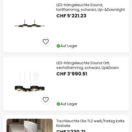
LED-Hängeleuchte Sound,
fünfflammig, schwarz, Up-&Downlight
CHF 5’221.23
Auf Lager
LED-Hängeleuchte Sound Or6,
sechsflammig, schwarz, Up&Down
CHF 3’990.51
Auf Lager
Tischleuchte Ola TL2 weiß/farbig kalte
Kristalle
CHF 1’230.71