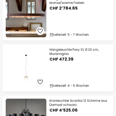
bronze/warme Farben
CHF 2’784.65
Lieferzeit: 5 - 7 Wochen
Hängeleuchte Posy S1, Ø 20 cm,
Muranoglas
CHF 472.39
Lieferzeit: 4 - 5 Wochen
Kronleuchter Acantia 12 Schirme aus
Damast schwarz
CHF 4’525.06