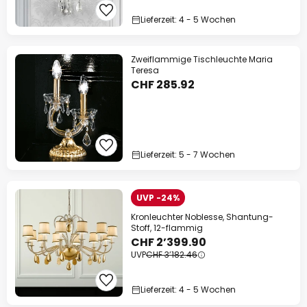
Lieferzeit: 4 - 5 Wochen
Zweiflammige Tischleuchte Maria
Teresa
CHF 285.92
Lieferzeit: 5 - 7 Wochen
UVP -24%
Kronleuchter Noblesse, Shantung-
Stoff, 12-flammig
CHF 2’399.90
UVP
CHF 3’182.46
Lieferzeit: 4 - 5 Wochen