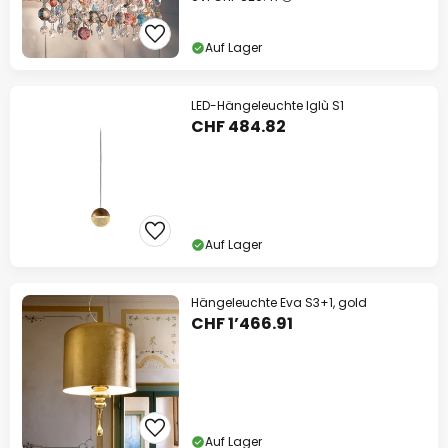
Auf Lager
LED-Hängeleuchte Iglù S1
CHF 484.82
Auf Lager
Hängeleuchte Eva S3+1, gold
CHF 1’466.91
Auf Lager