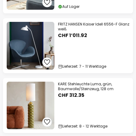
Auf Lager
FRITZ HANSEN Kaiser Idell 6556-F Glanz
weiß
CHF 1’011.92
Lieferzeit: 7 - 11 Werktage
KARE Stehleuchte Luma, grün,
Baumwolle/Steinzeug, 128 cm
CHF 312.35
Lieferzeit: 8 - 12 Werktage