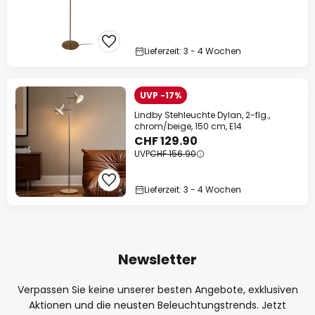
Lieferzeit: 3 - 4 Wochen
UVP -17%
Lindby Stehleuchte Dylan, 2-flg.,
chrom/beige, 150 cm, E14
CHF 129.90
UVP
CHF 156.90
Lieferzeit: 3 - 4 Wochen
Newsletter
Verpassen Sie keine unserer besten Angebote, exklusiven
Aktionen und die neusten Beleuchtungstrends. Jetzt