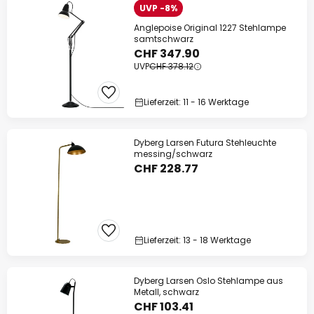
UVP -8%
Anglepoise Original 1227 Stehlampe
samtschwarz
CHF 347.90
UVP
CHF 378.12
Lieferzeit: 11 - 16 Werktage
Dyberg Larsen Futura Stehleuchte
messing/schwarz
CHF 228.77
Lieferzeit: 13 - 18 Werktage
Dyberg Larsen Oslo Stehlampe aus
Metall, schwarz
CHF 103.41