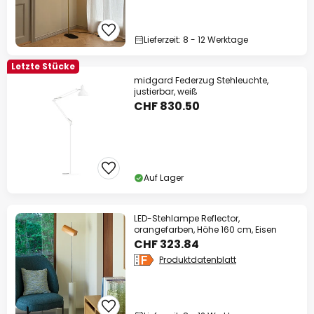
Lieferzeit: 8 - 12 Werktage
Letzte Stücke
midgard Federzug Stehleuchte,
justierbar, weiß
CHF 830.50
Auf Lager
LED-Stehlampe Reflector,
orangefarben, Höhe 160 cm, Eisen
CHF 323.84
Produktdatenblatt