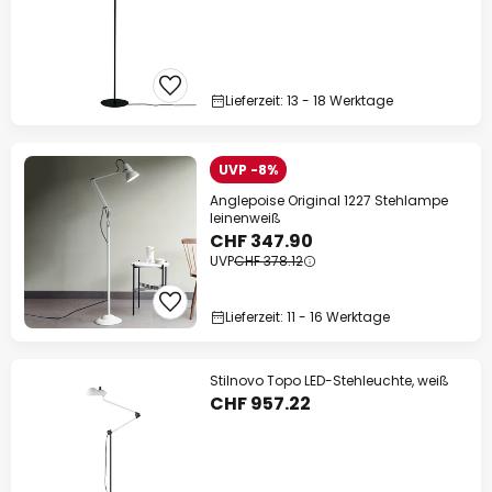
Lieferzeit: 13 - 18 Werktage
UVP -8%
Anglepoise Original 1227 Stehlampe
leinenweiß
CHF 347.90
UVP
CHF 378.12
Lieferzeit: 11 - 16 Werktage
Stilnovo Topo LED-Stehleuchte, weiß
CHF 957.22