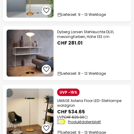
Lieferzeit: 9 - 13 Werktage
Dyberg Larsen Stehleuchte DL31,
messingfarben, Höhe 133 cm
CHF 281.01
Lieferzeit: 8 - 12 Werktage
UVP -15%
UMAGE Asteria Floor LED-Stehlampe
waldgrün
CHF 534.65
UVP
CHF 629.00
Produktdatenblatt
Lieferzeit: 9 - 13 Werktage