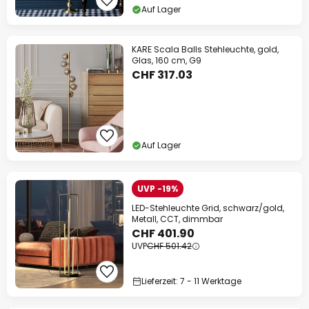
Auf Lager
KARE Scala Balls Stehleuchte, gold,
Glas, 160 cm, G9
CHF 317.03
Auf Lager
UVP -19%
LED-Stehleuchte Grid, schwarz/gold,
Metall, CCT, dimmbar
CHF 401.90
UVP
CHF 501.42
Lieferzeit: 7 - 11 Werktage