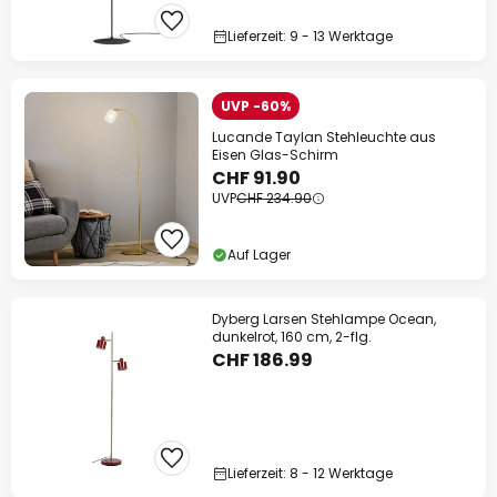
Lieferzeit: 9 - 13 Werktage
UVP -60%
Lucande Taylan Stehleuchte aus
Eisen Glas-Schirm
CHF 91.90
UVP
CHF 234.90
Auf Lager
Dyberg Larsen Stehlampe Ocean,
dunkelrot, 160 cm, 2-flg.
CHF 186.99
Lieferzeit: 8 - 12 Werktage