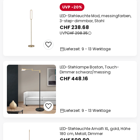
UVP -20%
LED-Stehleuchte Mod, messingfarben,
3-step-dimmbar, Stahl
CHF 238.68
UVP
CHF 298.35
Lieferzeit: 9 - 13 Werktage
LED-Stehlampe Boston, Touch-
Dimmer schwarz/messing
CHF 448.16
Lieferzeit: 9 - 13 Werktage
LED-Stehleuchte Amalfi XL, gold, Höhe
180 cm, Metall, Dimmer