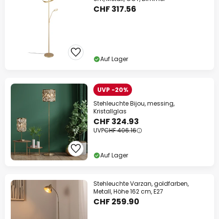
CHF 317.56
Auf Lager
UVP -20%
Stehleuchte Bijou, messing,
Kristallglas
CHF 324.93
UVP
CHF 406.16
Auf Lager
Stehleuchte Varzan, goldfarben,
Metall, Höhe 162 cm, E27
CHF 259.90