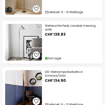
Lieferzeit: 9 - 13 Werktage
Stehleuchte Peak, variabel, messing
antik
CHF 138.83
Auf Lager
LED-Stehlampe Barbotto in
Schwarz/Gold
CHF 134.90
Lieferzeit: 9 - 13 Werktage