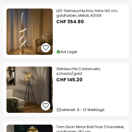
LED-Stehleuchte Kira, Höhe 140 cm,
goldfarben, Metall, 4000K
CHF 354.90
Auf Lager
Stehleuchte Castanuelo,
schwarz/gold
CHF 145.20
Lieferzeit: 9 - 13 Werktage
Tom Dixon Mirror Ball Floor Chandelier,
goldfarben, 182 cm