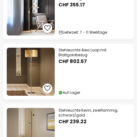
CHF 355.17
Lieferzeit: 7 - 11 Werktage
Stehleuchte Alea Loop mit
Blattgoldbezug
CHF 802.57
Auf Lager
Stehleuchte Kevin, zweiflammig,
schwarz/gold
CHF 239.22