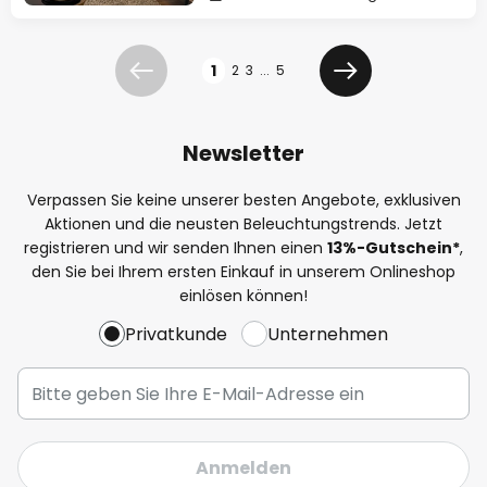
Seite
1
2
3
...
5
Zurück
Weiter
Newsletter
Verpassen Sie keine unserer besten Angebote, exklusiven
Aktionen und die neusten Beleuchtungstrends. Jetzt
registrieren und wir senden Ihnen einen
13%
-Gutschein*
,
den Sie bei Ihrem ersten Einkauf in unserem Onlineshop
einlösen können!
Privatkunde
Unternehmen
Anmelden