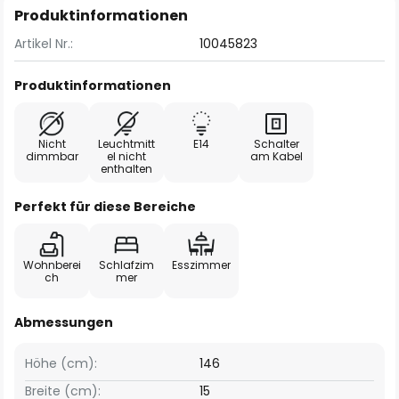
Produktinformationen
Artikel Nr.:
10045823
Produktinformationen
Nicht
Leuchtmitt
E14
Schalter
dimmbar
el nicht
am Kabel
enthalten
Perfekt für diese Bereiche
Wohnberei
Schlafzim
Esszimmer
ch
mer
Abmessungen
Höhe (cm):
146
Breite (cm):
15