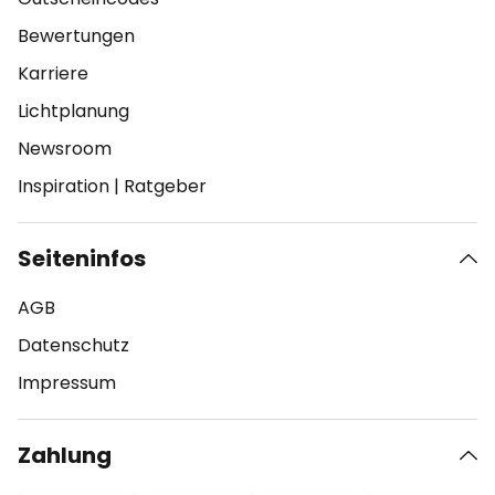
Bewertungen
Karriere
Lichtplanung
Newsroom
Inspiration
|
Ratgeber
Seiteninfos
AGB
Datenschutz
Impressum
Zahlung