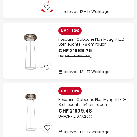
Lieferzeit: 12 - 17 Werktage
UVP -10%
Foscarini Caboche Plus MyLight LED-
Stehleuchte 178 cm rauch
CHF 3’989.76
UVP
CHF 4’433.07
Lieferzeit: 12 - 17 Werktage
UVP -10%
Foscarini Caboche Plus MyLight LED-
Stehleuchte 154 cm rauch
CHF 2’679.48
UVP
CHF 2’977.20
Lieferzeit: 12 - 17 Werktage