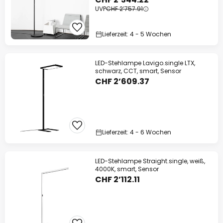
UVP
CHF 2’757.91
Lieferzeit: 4 - 5 Wochen
LED-Stehlampe Lavigo.single LTX,
schwarz, CCT, smart, Sensor
CHF 2’609.37
Lieferzeit: 4 - 6 Wochen
LED-Stehlampe Straight.single, weiß,
4000K, smart, Sensor
CHF 2’112.11