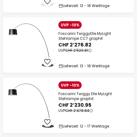
Lieferzeit: 13 - 18 Werktage
UVP -10%
Foscarini TwiggyElle MyLight
Stehlampe CCT graphit
CHF 2’276.82
UVP
CHF 2’529.81
Lieferzeit: 13 - 18 Werktage
UVP -10%
Foscarini Twiggy Elle MyLight
Stehlampe graphit
CHF 2’230.95
UVP
CHF 2’478.84
Lieferzeit: 12 - 17 Werktage