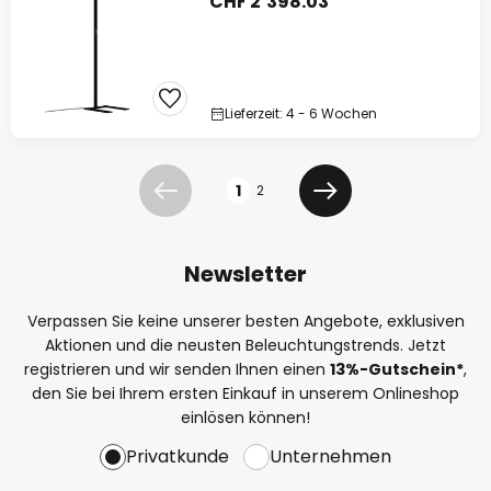
CHF 2’398.03
Lieferzeit: 4 - 6 Wochen
Seite
1
2
Zurück
Weiter
Newsletter
Verpassen Sie keine unserer besten Angebote, exklusiven
Aktionen und die neusten Beleuchtungstrends. Jetzt
registrieren und wir senden Ihnen einen
13%
-Gutschein*
,
den Sie bei Ihrem ersten Einkauf in unserem Onlineshop
einlösen können!
Privatkunde
Unternehmen