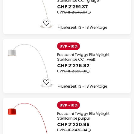
Stehlampe CCT greige
CHF 2’291.37
UVP
CHF 2’545.97
Lieferzeit: 13 - 18 Werktage
UVP -10%
Foscarini Twiggy Elle MyLight
Stehlampe CCT weiß
CHF 2’276.82
UVP
CHF 2’529.81
Lieferzeit: 13 - 18 Werktage
UVP -10%
Foscarini Twiggy Elle MyLight
Stehlampe purpur
CHF 2’230.95
UVP
CHF 2’478.84