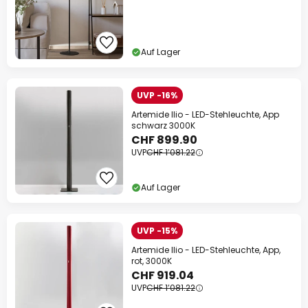
Auf Lager
UVP -16%
Artemide Ilio - LED-Stehleuchte, App
schwarz 3000K
CHF 899.90
UVP
CHF 1’081.22
Auf Lager
UVP -15%
Artemide Ilio - LED-Stehleuchte, App,
rot, 3000K
CHF 919.04
UVP
CHF 1’081.22