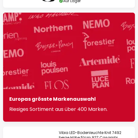
Auf Lager
Europas grösste Markenauswahl
Riesiges Sortiment aus über 400 Marken.
Vibia LED-Bodenleuchte Knit 7492
beige Höhe 51cm 927 Casambi