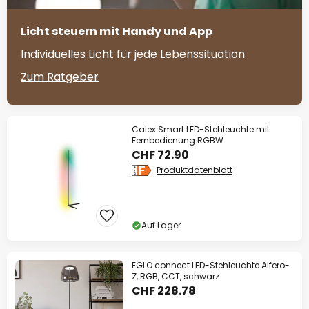
Licht steuern mit Handy und App
Individuelles Licht für jede Lebenssituation
Zum Ratgeber
Calex Smart LED-Stehleuchte mit
Fernbedienung RGBW
CHF 72.90
Produktdatenblatt
Auf Lager
EGLO connect LED-Stehleuchte Alfero-
Z, RGB, CCT, schwarz
CHF 228.78