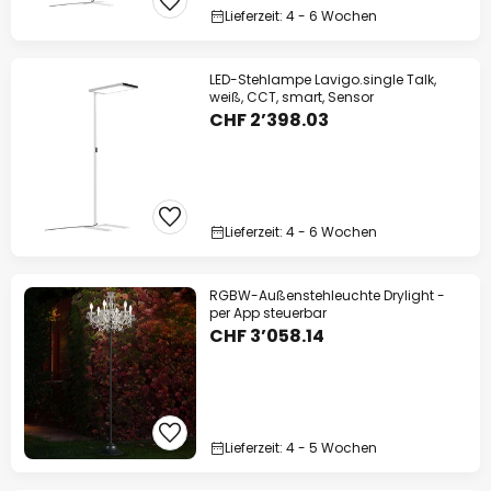
Lieferzeit: 4 - 6 Wochen
LED-Stehlampe Lavigo.single Talk,
weiß, CCT, smart, Sensor
CHF 2’398.03
Lieferzeit: 4 - 6 Wochen
RGBW-Außenstehleuchte Drylight -
per App steuerbar
CHF 3’058.14
Lieferzeit: 4 - 5 Wochen