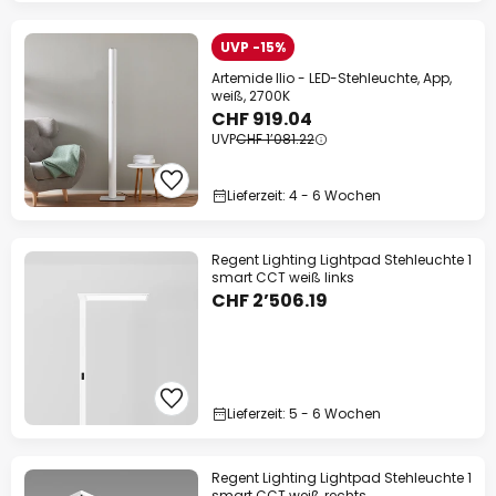
UVP -15%
Artemide Ilio - LED-Stehleuchte, App,
weiß, 2700K
CHF 919.04
UVP
CHF 1’081.22
Lieferzeit: 4 - 6 Wochen
Regent Lighting Lightpad Stehleuchte 1
smart CCT weiß links
CHF 2’506.19
Lieferzeit: 5 - 6 Wochen
Regent Lighting Lightpad Stehleuchte 1
smart CCT weiß rechts