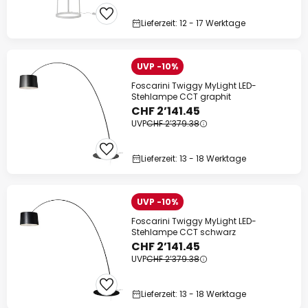
Lieferzeit: 12 - 17 Werktage
UVP -10%
Foscarini Twiggy MyLight LED-
Stehlampe CCT graphit
CHF 2’141.45
UVP
CHF 2’379.38
Lieferzeit: 13 - 18 Werktage
UVP -10%
Foscarini Twiggy MyLight LED-
Stehlampe CCT schwarz
CHF 2’141.45
UVP
CHF 2’379.38
Lieferzeit: 13 - 18 Werktage