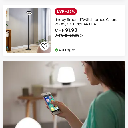
UVP -27%
Lindby Smart LED-Stehlampe Cilian,
RGBW, CCT, ZigBee, Hue
CHF 91.90
UVP
CHF 126.90
Auf Lager