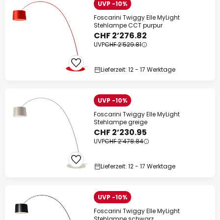
UVP -10%
Foscarini Twiggy Elle MyLight
Stehlampe CCT purpur
CHF 2’276.82
UVP
CHF 2’529.81
Lieferzeit: 12 - 17 Werktage
UVP -10%
Foscarini Twiggy Elle MyLight
Stehlampe greige
CHF 2’230.95
UVP
CHF 2’478.84
Lieferzeit: 12 - 17 Werktage
UVP -10%
Foscarini Twiggy Elle MyLight
Stehlampe schwarz