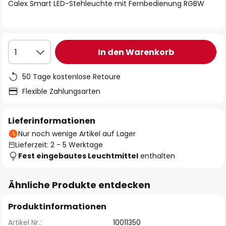
springen
Calex Smart LED-Stehleuchte mit Fernbedienung RGBW
In den Warenkorb
1
50 Tage kostenlose Retoure
Flexible Zahlungsarten
Lieferinformationen
Nur noch wenige Artikel auf Lager
Lieferzeit: 2 - 5 Werktage
Fest eingebautes Leuchtmittel
enthalten
Ähnliche Produkte entdecken
Produktinformationen
Artikel Nr.:
10011350