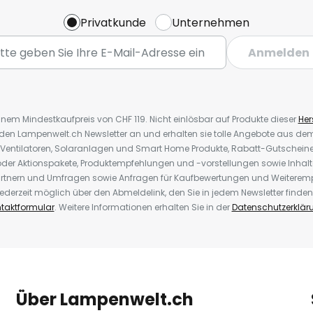
Privatkunde
Unternehmen
Anmelden
inem Mindestkaufpreis von CHF 119. Nicht einlösbar auf Produkte dieser
Hers
r den Lampenwelt.ch Newsletter an und erhalten sie tolle Angebote aus d
 Ventilatoren, Solaranlagen und Smart Home Produkte, Rabatt-Gutscheine,
der Aktionspakete, Produktempfehlungen und -vorstellungen sowie Inhal
rtnern und Umfragen sowie Anfragen für Kaufbewertungen und Weiteremp
ederzeit möglich über den Abmeldelink, den Sie in jedem Newsletter finden
taktformular
. Weitere Informationen erhalten Sie in der
Datenschutzerklär
Über Lampenwelt.ch