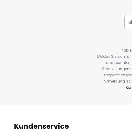
*ab e
Melden Sie sich fü
und Leuchten,
Reduzierungen o
Kooperationspa
Abmeldung ist j
Kon
Kundenservice