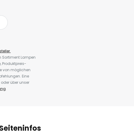
teller.
em Sortiment Lampen
 Produktpreis-
te von möglichen
fehlungen. Eine
 oder über unser
ung
.
Seiteninfos