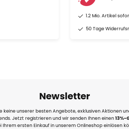
1.2 Mio. Artikel sof
50 Tage Widerrufs
Newsletter
e keine unserer besten Angebote, exklusiven Aktionen un
nds. Jetzt registrieren und wir senden Ihnen einen
13%
-
ei Ihrem ersten Einkauf in unserem Onlineshop einlösen k