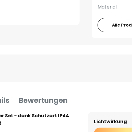
Material:
Alle Pro
ils
Bewertungen
er Set - dank Schutzart IP44
Lichtwirkung
t