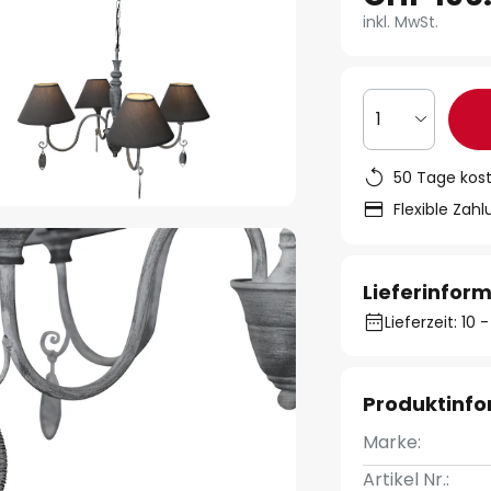
inkl. MwSt.
1
50 Tage kos
Flexible Zah
Lieferinfor
Lieferzeit: 10
Produktinf
Marke:
Artikel Nr.: