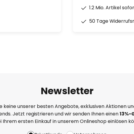
1.2 Mio. Artikel sof
50 Tage Widerrufs
Newsletter
e keine unserer besten Angebote, exklusiven Aktionen un
nds. Jetzt registrieren und wir senden Ihnen einen
13%
-
ei Ihrem ersten Einkauf in unserem Onlineshop einlösen k