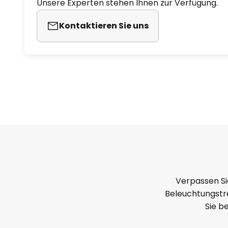
Unsere Experten stehen Ihnen zur Verfügung.
Kontaktieren Sie uns
Verpassen Si
Beleuchtungstre
Sie b