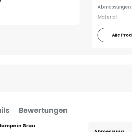
Abmessungen:
Material:
Alle Pro
ils
Bewertungen
lampe in Grau
Abmessung