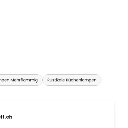
ampen Mehrflammig
Rustikale Küchenlampen
t.ch