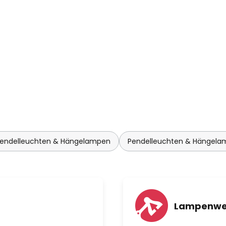
 Pendelleuchten & Hängelampen
Pendelleuchten & Hängel
Lampenwel