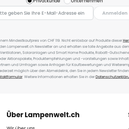
Privatkunde
Unternehmen
Anmelden
inem Mindestkaufpreis von CHF 119. Nicht einlösbar auf Produkte dieser
Hers
r den Lampenwelt.ch Newsletter an und erhalten sie tolle Angebote aus d
 Ventilatoren, Solaranlagen und Smart Home Produkte, Rabatt-Gutscheine,
der Aktionspakete, Produktempfehlungen und -vorstellungen sowie Inhal
rtnern und Umfragen sowie Anfragen für Kaufbewertungen und Weiteremp
ederzeit möglich über den Abmeldelink, den Sie in jedem Newsletter finden
taktformular
. Weitere Informationen erhalten Sie in der
Datenschutzerklär
Über Lampenwelt.ch
Wir über uns