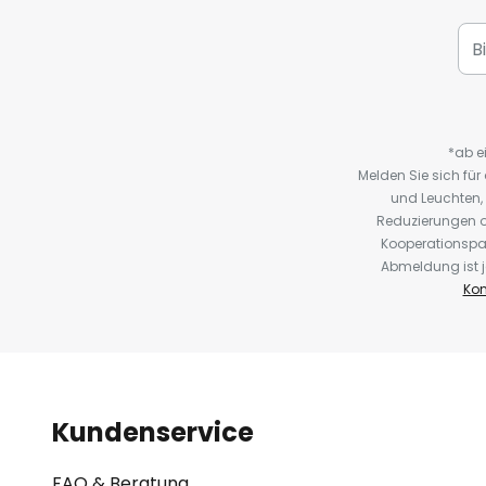
*ab e
Melden Sie sich fü
und Leuchten,
Reduzierungen o
Kooperationspa
Abmeldung ist j
Kon
Kundenservice
FAQ & Beratung