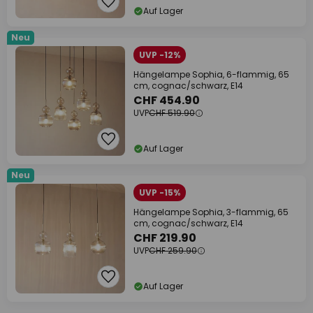
Auf Lager
Neu
UVP -12%
Hängelampe Sophia, 6-flammig, 65
cm, cognac/schwarz, E14
CHF 454.90
UVP
CHF 519.90
Auf Lager
Neu
UVP -15%
Hängelampe Sophia, 3-flammig, 65
cm, cognac/schwarz, E14
CHF 219.90
UVP
CHF 259.90
Auf Lager