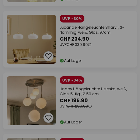
UVP -30%
Lucande Hängeleuchte Sharvil, 3-
flammig, weiß, Glas, 97cm
CHF 234.90
UVP
CHF 339.90
Auf Lager
UVP -34%
Lindby Hängeleuchte Heleska, weiß,
Glas, 5-flg., Ø 50 cm
CHF 195.90
UVP
CHF 299.90
Auf Lager