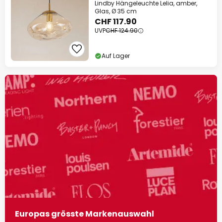
Lindby Hängeleuchte Lelia, amber,
Glas, Ø 35 cm
CHF 117.90
UVP
CHF 124.90
Auf Lager
Europas grösste Markenauswahl