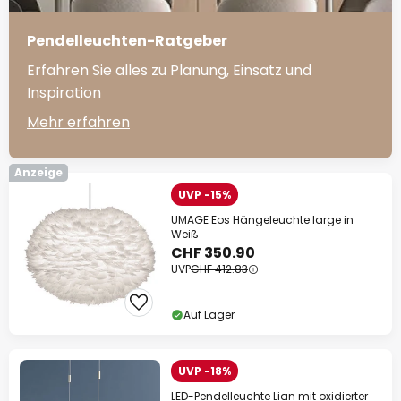
Pendelleuchten-Ratgeber
Erfahren Sie alles zu Planung, Einsatz und
Inspiration
Mehr erfahren
Anzeige
UVP -15%
UMAGE Eos Hängeleuchte large in
Weiß
CHF 350.90
UVP
CHF 412.83
Auf Lager
UVP -18%
LED-Pendelleuchte Lian mit oxidierter