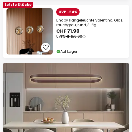
Letzte Stücke
UVP -54%
Lindby Hängeleuchte Valentina, Glas,
rauchgrau, rund, 3-flg.
CHF 71.90
UVP
CHF 156.90
Auf Lager