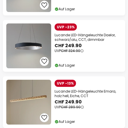
Auf Lager
UVP -23%
Lucande LED-Hängeleuchte Daelor,
schwarz/alu, CCT, dimmbar
CHF 249.90
UVP
CHF 324.90
Auf Lager
UVP -13%
Lucande LED-Hängeleuchte Emara,
holz hell, Eiche, CCT
CHF 249.90
UVP
CHF 289.90
Auf Lager