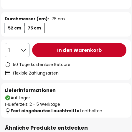
Durchmesser (cm):
75 cm
52 cm
75 cm
In den Warenkorb
1
50 Tage kostenlose Retoure
Flexible Zahlungsarten
Lieferinformationen
Auf Lager
Lieferzeit: 2 - 5 Werktage
Fest eingebautes Leuchtmittel
enthalten
Ähnliche Produkte entdecken