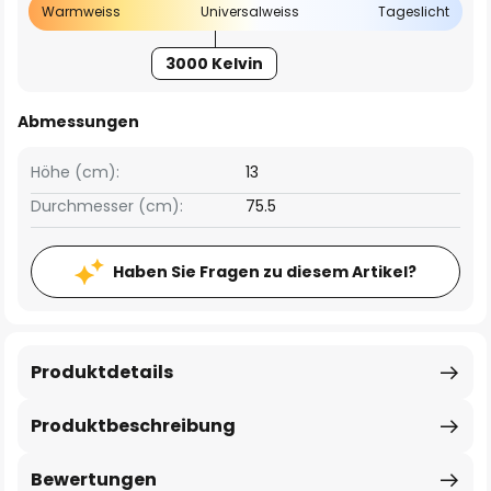
Warmweiss
Universalweiss
Tageslicht
3000 Kelvin
Abmessungen
Höhe (cm):
13
Durchmesser (cm):
75.5
Haben Sie Fragen zu diesem Artikel?
Produktdetails
Produktbeschreibung
Bewertungen