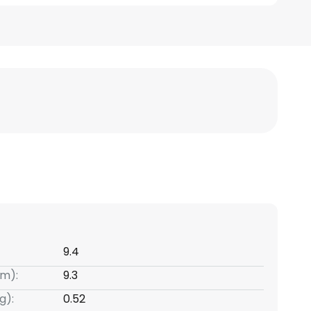
9.4
m):
9.3
g):
0.52