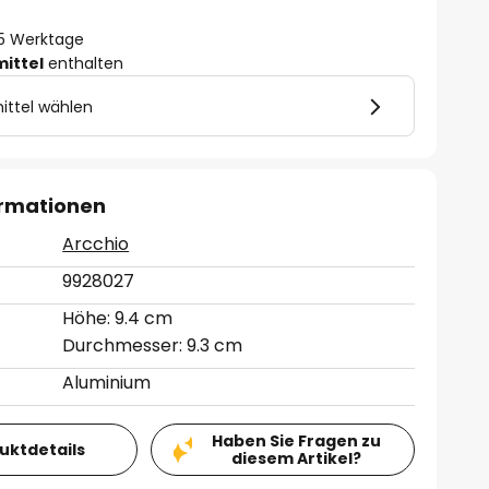
- 5 Werktage
mittel
enthalten
ittel wählen
ormationen
Arcchio
9928027
Höhe: 9.4 cm
Durchmesser: 9.3 cm
Aluminium
Haben Sie Fragen zu
duktdetails
diesem Artikel?