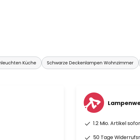
nleuchten Küche
Schwarze Deckenlampen Wohnzimmer
Lampenwel
1.2 Mio. Artikel sof
50 Tage Widerrufs