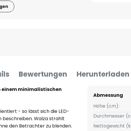
igen
ils
Bewertungen
Herunterladen
n einem minimalistischen
Abmessung
Höhe (cm):
entiert - so lässt sich die LED-
Durchmesser (c
beschreiben. Walza strahlt
ohne den Betrachter zu blenden.
Nettogewicht (k