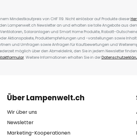
inem Mindestkaufpreis von CHF 119. Nicht einlösbar auf Produkte dieser
Hers
r den Lampenwelt.ch Newsletter an und erhalten sie tolle Angebote aus d
 Ventilatoren, Solaranlagen und Smart Home Produkte, Rabatt-Gutscheine,
der Aktionspakete, Produktempfehlungen und -vorstellungen sowie Inhal
rtnern und Umfragen sowie Anfragen für Kaufbewertungen und Weiteremp
ederzeit möglich über den Abmeldelink, den Sie in jedem Newsletter finden
taktformular
. Weitere Informationen erhalten Sie in der
Datenschutzerklär
Über Lampenwelt.ch
Wir über uns
Newsletter
Marketing-Kooperationen