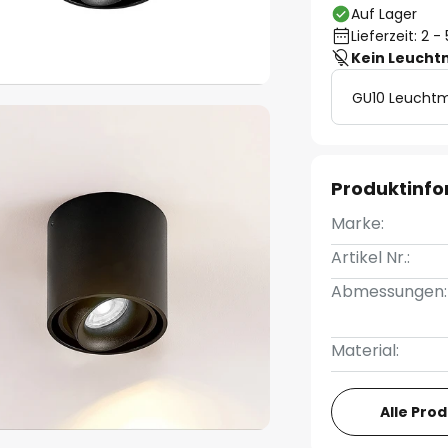
Auf Lager
Lieferzeit: 2 
Kein Leucht
GU10 Leuchtm
Produktinf
Marke:
Artikel Nr.:
Abmessungen:
Material:
Alle Pro