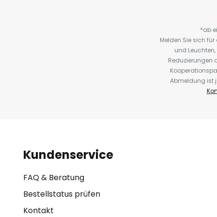
*ab e
Melden Sie sich fü
und Leuchten,
Reduzierungen o
Kooperationspa
Abmeldung ist j
Kon
Kundenservice
FAQ & Beratung
Bestellstatus prüfen
Kontakt