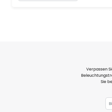
Verpassen Si
Beleuchtungstre
Sie b