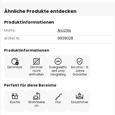
Ähnliche Produkte entdecken
Produktinformationen
Marke:
Arcchio
Artikel Nr.:
9939028
Produktinformationen
Dimmbar
Dimmer
Energieeffiz
Arcchio - 5
nicht
ient und
Jahre
enthalten
langlebig
Garantie
Perfekt für diese Bereiche
Küche
Wohnberei
Flur
Esszimmer
ch