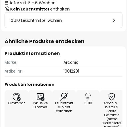
Lieferzeit: 5 - 6 Wochen
Kein Leuchtmittel
enthalten
GU10 Leuchtmittel wählen
Ähnliche Produkte entdecken
Produktinformationen
Marke:
Arcchio
Artikel Nr.:
10012201
Produktinformationen
Dimmbar
Inklusive
Leuchtmitt
GU10
Arcchio –
Dimmer
el nicht
bis zu 5
enthalten
Jahre
Garantie
(siehe
Herstellera
ngaben)