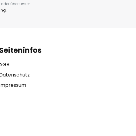
 oder über unser
ung
.
Seiteninfos
AGB
Datenschutz
Impressum