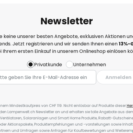
Newsletter
e keine unserer besten Angebote, exklusiven Aktionen un
nds. Jetzt registrieren und wir senden Ihnen einen
13%
-
ei Ihrem ersten Einkauf in unserem Onlineshop einlösen k
Privatkunde
Unternehmen
Anmelden
inem Mindestkaufpreis von CHF 119. Nicht einlösbar auf Produkte dieser
Hers
r den Lampenwelt.ch Newsletter an und erhalten sie tolle Angebote aus d
 Ventilatoren, Solaranlagen und Smart Home Produkte, Rabatt-Gutscheine,
der Aktionspakete, Produktempfehlungen und -vorstellungen sowie Inhal
rtnern und Umfragen sowie Anfragen für Kaufbewertungen und Weiteremp