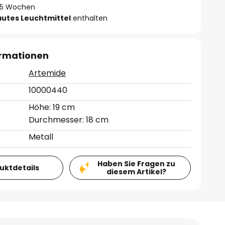
 - 5 Wochen
autes Leuchtmittel
enthalten
ormationen
Artemide
10000440
Höhe: 19 cm
Durchmesser: 18 cm
Metall
Haben Sie Fragen zu
duktdetails
diesem Artikel?