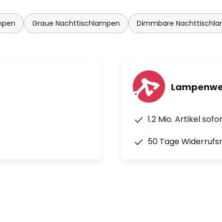
mpen
Graue Nachttischlampen
Dimmbare Nachttischl
Lampenwel
1.2 Mio. Artikel sof
50 Tage Widerrufs