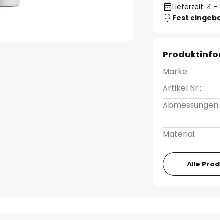
Lieferzeit: 4
Fest eingeb
Produktinf
Marke:
Artikel Nr.:
Abmessungen:
Material:
Alle Pro