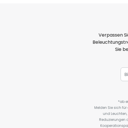
Verpassen Si
Beleuchtungstre
Sie b
*ab e
Melden Sie sich fü
und Leuchten,
Reduzierungen o
Kooperationspa