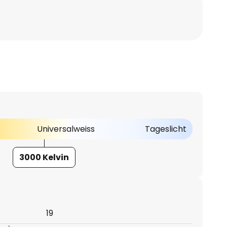
Universalweiss
Tageslicht
3000 Kelvin
19