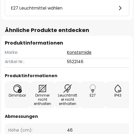
E27 Leuchtmittel wählen
Ähnliche Produkte entdecken
Produktinformationen
Marke:
Konstsmide
Artikel Nr.:
5522146
Produktinformationen
Dimmbar
Dimmer
Leuchtmitt
E27
IP43
nicht
el nicht
enthalten
enthalten
Abmessungen
Höhe (cm):
46