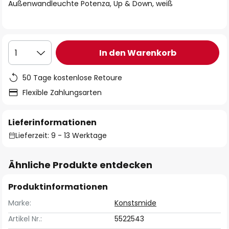
springen
Außenwandleuchte Potenza, Up & Down, weiß
In den Warenkorb
1
50 Tage kostenlose Retoure
Flexible Zahlungsarten
Lieferinformationen
Lieferzeit: 9 - 13 Werktage
Ähnliche Produkte entdecken
Produktinformationen
Marke:
Konstsmide
Artikel Nr.:
5522543