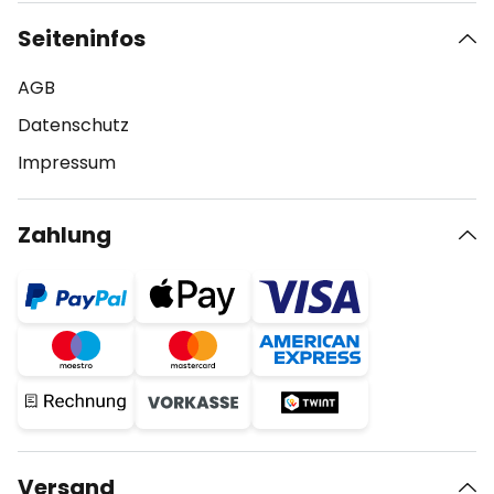
Seiteninfos
AGB
Datenschutz
Impressum
Zahlung
Versand