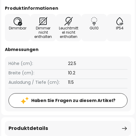
Produktinformationen
Dimmbar
Dimmer
Leuchtmitt
GU10
IP54
nicht
el nicht
enthalten
enthalten
Abmessungen
Höhe (cm):
22.5
Breite (cm):
10.2
Ausladung / Tiefe (cm):
11.5
Haben Sie Fragen zu diesem Artikel?
Produktdetails