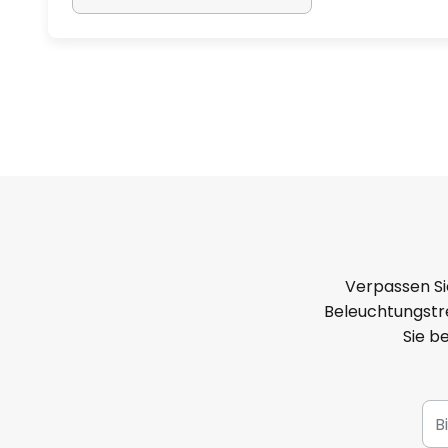
Verpassen Si
Beleuchtungstre
Sie b