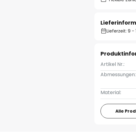
Lieferinfor
Lieferzeit: 9 
Produktinf
Artikel Nr.:
Abmessungen:
Material:
Alle Pro