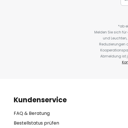
*ab e
Melden Sie sich fü
und Leuchten,
Reduzierungen o
Kooperationspa
Abmeldung ist j
Kon
Kundenservice
FAQ & Beratung
Bestellstatus prüfen