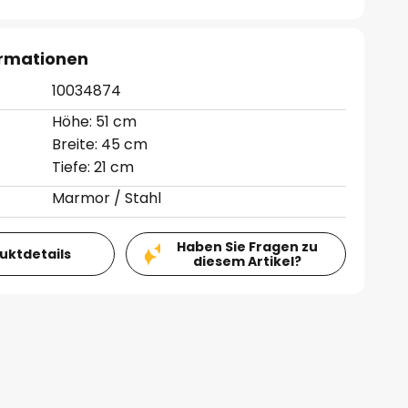
ormationen
10034874
Höhe: 51 cm
Breite: 45 cm
Tiefe: 21 cm
Marmor / Stahl
Haben Sie Fragen zu
duktdetails
diesem Artikel?