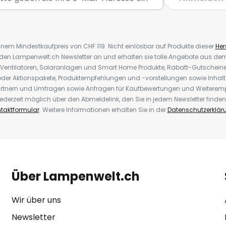
inem Mindestkaufpreis von CHF 119. Nicht einlösbar auf Produkte dieser
Hers
r den Lampenwelt.ch Newsletter an und erhalten sie tolle Angebote aus d
 Ventilatoren, Solaranlagen und Smart Home Produkte, Rabatt-Gutscheine,
der Aktionspakete, Produktempfehlungen und -vorstellungen sowie Inhal
rtnern und Umfragen sowie Anfragen für Kaufbewertungen und Weiteremp
ederzeit möglich über den Abmeldelink, den Sie in jedem Newsletter finden
taktformular
. Weitere Informationen erhalten Sie in der
Datenschutzerklär
Über Lampenwelt.ch
Wir über uns
Newsletter