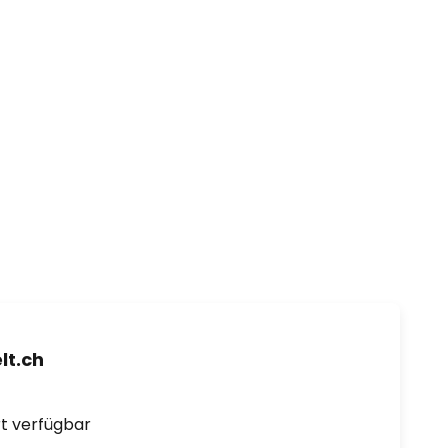
t.ch
ort verfügbar