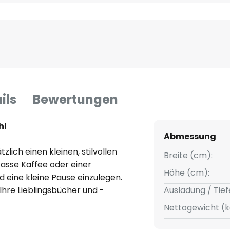
ils
Bewertungen
hl
Abmessung
zlich einen kleinen, stilvollen
Breite (cm):
 Tasse Kaffee oder einer
Höhe (cm):
 eine kleine Pause einzulegen.
Ihre Lieblingsbücher und -
Ausladung / Tief
Nettogewicht (k
aus Marmor abgerundet. So