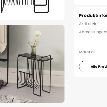
Produktinf
Artikel Nr.:
Abmessungen:
Material:
Alle Pro