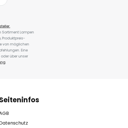
teller.
em Sortiment Lampen
 Produktpreis-
te von möglichen
fehlungen. Eine
 oder über unser
ung
.
Seiteninfos
AGB
Datenschutz