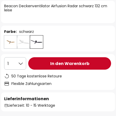
springen
Beacon Deckenventilator Airfusion Radar schwarz 132 cm
leise
Farbe:
schwarz
In den Warenkorb
1
50 Tage kostenlose Retoure
Flexible Zahlungsarten
Lieferinformationen
Lieferzeit: 10 - 15 Werktage