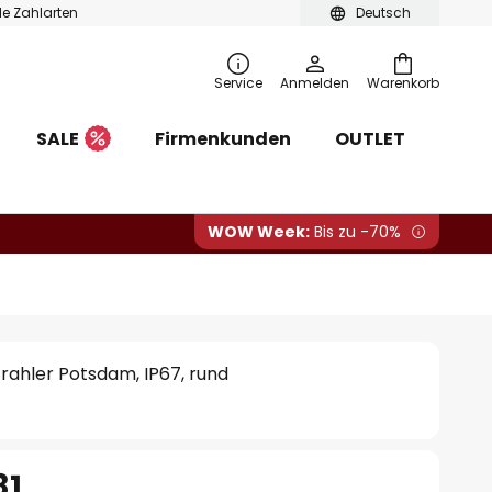
ble Zahlarten
Deutsch
Service
Anmelden
Warenkorb
SALE
Firmenkunden
OUTLET
WOW Week:
Bis zu -70%
rahler Potsdam, IP67, rund
81