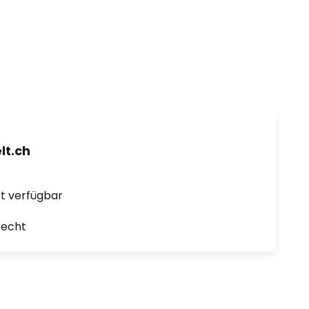
t.ch
ort verfügbar
recht