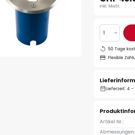
inkl. MwSt.
1
50 Tage kos
Flexible Zah
Lieferinfor
Lieferzeit: 4
Produktinf
Artikel Nr.:
Abmessungen: