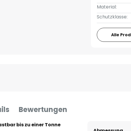
Material:
Schutzklasse:
Alle Pro
ils
Bewertungen
tbar bis zu einer Tonne
Abmessung