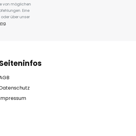
te von möglichen
fehlungen. Eine
 oder über unser
ung
.
Seiteninfos
AGB
Datenschutz
Impressum