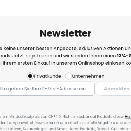
Newsletter
e keine unserer besten Angebote, exklusiven Aktionen un
nds. Jetzt registrieren und wir senden Ihnen einen
13%
-
ei Ihrem ersten Einkauf in unserem Onlineshop einlösen k
Privatkunde
Unternehmen
Anmelden
inem Mindestkaufpreis von CHF 119. Nicht einlösbar auf Produkte dieser
Hers
r den Lampenwelt.ch Newsletter an und erhalten sie tolle Angebote aus d
 Ventilatoren, Solaranlagen und Smart Home Produkte, Rabatt-Gutscheine,