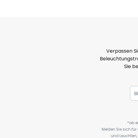
Verpassen Si
Beleuchtungstre
Sie b
*ab e
Melden Sie sich fü
und Leuchten,