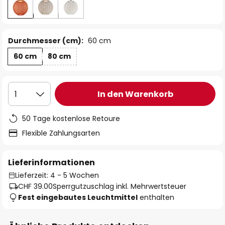
Durchmesser (cm):
60 cm
60 cm
80 cm
In den Warenkorb
1
50 Tage kostenlose Retoure
Flexible Zahlungsarten
Lieferinformationen
Lieferzeit: 4 - 5 Wochen
CHF 39.00
Sperrgutzuschlag inkl. Mehrwertsteuer
Fest eingebautes Leuchtmittel
enthalten