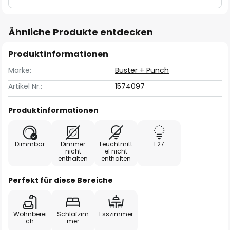
Ähnliche Produkte entdecken
Produktinformationen
Marke:
Buster + Punch
Artikel Nr.:
1574097
Produktinformationen
Dimmbar
Dimmer
Leuchtmitt
E27
nicht
el nicht
enthalten
enthalten
Perfekt für diese Bereiche
Wohnberei
Schlafzim
Esszimmer
ch
mer