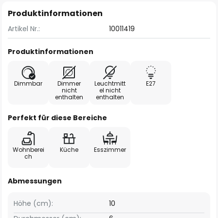
Produktinformationen
Artikel Nr.:
10011419
Produktinformationen
Dimmbar
Dimmer
Leuchtmitt
E27
nicht
el nicht
enthalten
enthalten
Perfekt für diese Bereiche
Wohnberei
Küche
Esszimmer
ch
Abmessungen
Höhe (cm):
10