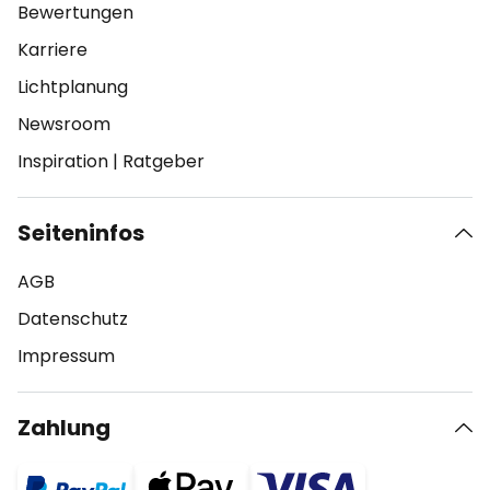
Bewertungen
Karriere
Lichtplanung
Newsroom
Inspiration
|
Ratgeber
Seiteninfos
AGB
Datenschutz
Impressum
Zahlung