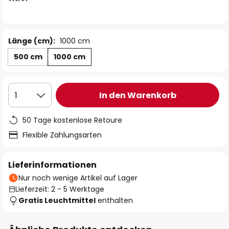
Länge (cm):
1000 cm
500 cm
1000 cm
In den Warenkorb
1
50 Tage kostenlose Retoure
Flexible Zahlungsarten
Lieferinformationen
Nur noch wenige Artikel auf Lager
Lieferzeit: 2 - 5 Werktage
Gratis Leuchtmittel
enthalten