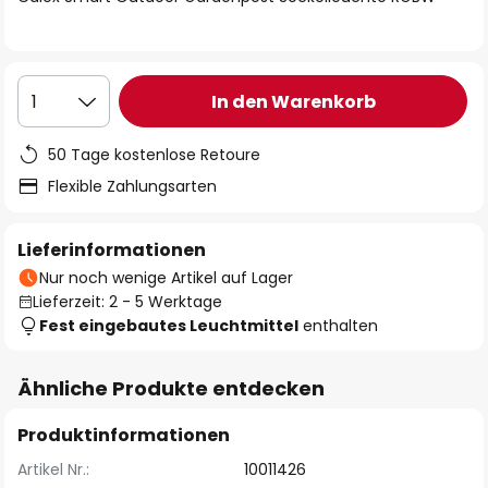
In den Warenkorb
1
50 Tage kostenlose Retoure
Flexible Zahlungsarten
Lieferinformationen
Nur noch wenige Artikel auf Lager
Lieferzeit: 2 - 5 Werktage
Fest eingebautes Leuchtmittel
enthalten
Ähnliche Produkte entdecken
Produktinformationen
Artikel Nr.:
10011426