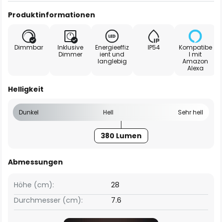
Produktinformationen
Dimmbar
Inklusive
Energieeffiz
IP54
Kompatibe
Dimmer
ient und
l mit
langlebig
Amazon
Alexa
Helligkeit
Dunkel
Hell
Sehr hell
380 Lumen
Abmessungen
Höhe (cm):
28
Durchmesser (cm):
7.6