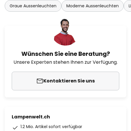
Graue Aussenleuchten
Moderne Aussenleuchten
L
Wünschen Sie eine Beratung?
Unsere Experten stehen Ihnen zur Verfügung.
Kontaktieren Sie uns
Lampenwelt.ch
1.2 Mio. Artikel sofort verfügbar