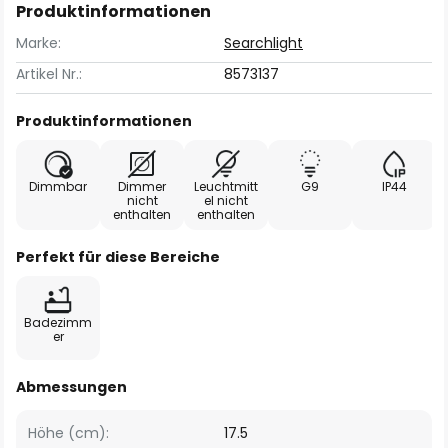
Produktinformationen
Marke:
Searchlight
Artikel Nr.:
8573137
Produktinformationen
Dimmbar
Dimmer
Leuchtmitt
G9
IP44
nicht
el nicht
enthalten
enthalten
Perfekt für diese Bereiche
Badezimm
er
Abmessungen
Höhe (cm):
17.5