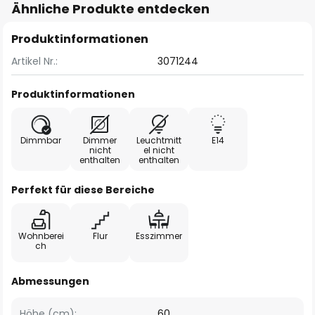
Ähnliche Produkte entdecken
Produktinformationen
Artikel Nr.:
3071244
Produktinformationen
Dimmbar
Dimmer
Leuchtmitt
E14
nicht
el nicht
enthalten
enthalten
Perfekt für diese Bereiche
Wohnberei
Flur
Esszimmer
ch
Abmessungen
Höhe (cm):
60