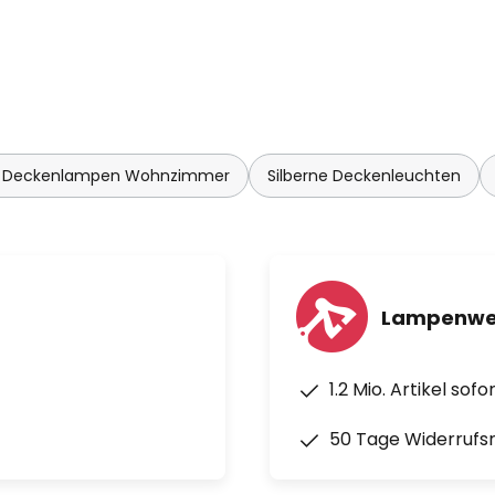
 Deckenlampen Wohnzimmer
Silberne Deckenleuchten
Lampenwel
1.2 Mio. Artikel sof
50 Tage Widerrufs