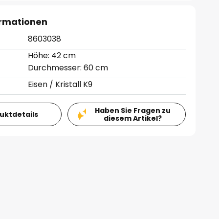
ormationen
8603038
Höhe: 42 cm
Durchmesser: 60 cm
Eisen / Kristall K9
Haben Sie Fragen zu
duktdetails
diesem Artikel?