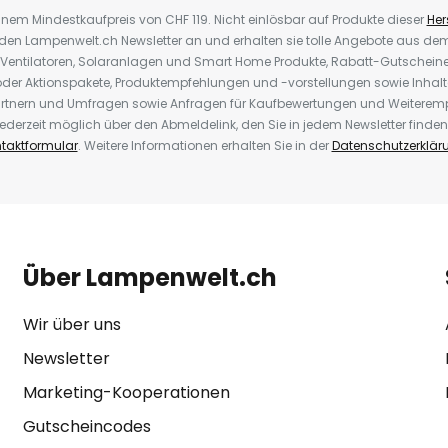
inem Mindestkaufpreis von CHF 119. Nicht einlösbar auf Produkte dieser
Hers
r den Lampenwelt.ch Newsletter an und erhalten sie tolle Angebote aus d
 Ventilatoren, Solaranlagen und Smart Home Produkte, Rabatt-Gutscheine,
der Aktionspakete, Produktempfehlungen und -vorstellungen sowie Inhal
rtnern und Umfragen sowie Anfragen für Kaufbewertungen und Weiteremp
ederzeit möglich über den Abmeldelink, den Sie in jedem Newsletter finden
taktformular
. Weitere Informationen erhalten Sie in der
Datenschutzerklär
Über Lampenwelt.ch
Wir über uns
Newsletter
Marketing-Kooperationen
Gutscheincodes