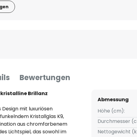
igen
ils
Bewertungen
kristalline Brillanz
Abmessung
 Design mit luxuriösen
Höhe (cm):
funkelndem Kristallglas K9,
Durchmesser (c
mbination aus chromfarbenem
ndes Lichtspiel, das sowohl im
Nettogewicht (k