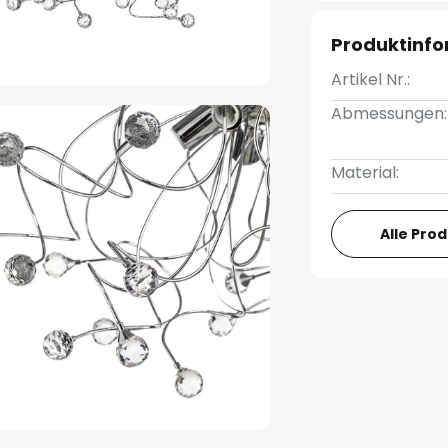
Produktinf
Artikel Nr.:
Abmessungen:
Material:
Alle Pro