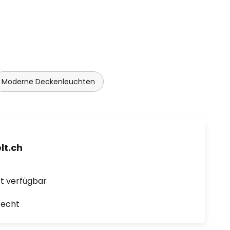
Moderne Deckenleuchten
t.ch
ort verfügbar
recht