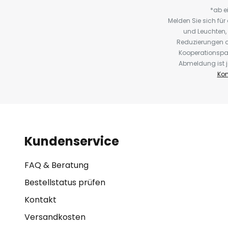
*ab e
Melden Sie sich fü
und Leuchten,
Reduzierungen o
Kooperationspa
Abmeldung ist j
Kon
Kundenservice
FAQ & Beratung
Bestellstatus prüfen
Kontakt
Versandkosten