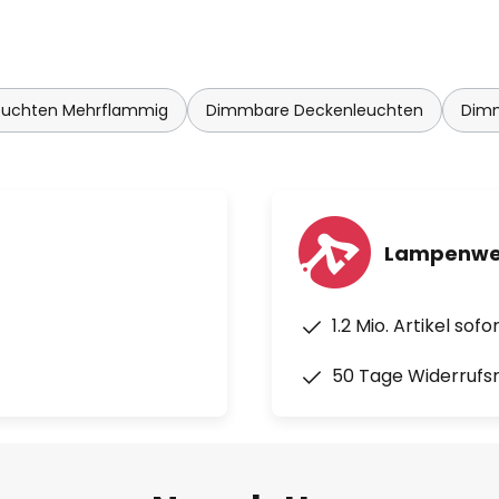
euchten Mehrflammig
Dimmbare Deckenleuchten
Dim
Lampenwel
1.2 Mio. Artikel sof
50 Tage Widerrufs