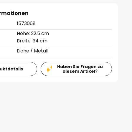
ormationen
1573068
Höhe: 22.5 cm
Breite: 34 cm
Eiche / Metall
Haben Sie Fragen zu
duktdetails
diesem Artikel?