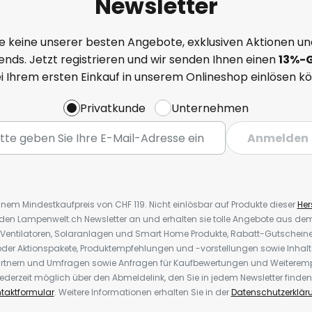
Newsletter
e keine unserer besten Angebote, exklusiven Aktionen un
nds. Jetzt registrieren und wir senden Ihnen einen
13%
-
ei Ihrem ersten Einkauf in unserem Onlineshop einlösen k
Privatkunde
Unternehmen
Anmelden
inem Mindestkaufpreis von CHF 119. Nicht einlösbar auf Produkte dieser
Hers
r den Lampenwelt.ch Newsletter an und erhalten sie tolle Angebote aus d
 Ventilatoren, Solaranlagen und Smart Home Produkte, Rabatt-Gutscheine,
der Aktionspakete, Produktempfehlungen und -vorstellungen sowie Inhal
rtnern und Umfragen sowie Anfragen für Kaufbewertungen und Weiteremp
ederzeit möglich über den Abmeldelink, den Sie in jedem Newsletter finden
taktformular
. Weitere Informationen erhalten Sie in der
Datenschutzerklär