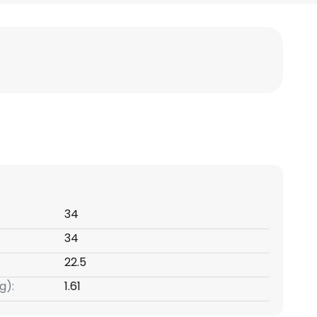
34
34
22.5
g):
1.61