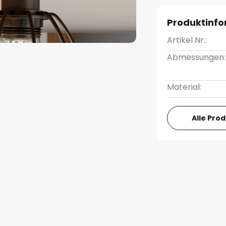
Produktinf
Artikel Nr.:
Abmessungen:
Material:
Alle Pro