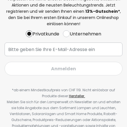
Aktionen und die neusten Beleuchtungstrends. Jetzt
registrieren und wir senden Ihnen einen
13%
-Gutschein*
,
den Sie bei Ihrem ersten Einkauf in unserem Onlineshop
einlösen können!
Privatkunde
Unternehmen
Anmelden
*ab einem Mindestkaufpreis von CHF 119. Nicht einlösbar auf
Produkte dieser
Hersteller.
Melden Sie sich für den Lampenwelt.ch Newsletter an und erhalten
sie tolle Angebote aus dem Sortiment Lampen und Leuchten,
Ventilatoren, Solaranlagen und Smart Home Produkte, Rabatt-
Gutscheine, Produktpreis-Reduzierungen oder Aktionspakete,
Produktempfehlungen und -vorstellungen sowie Inhalte von