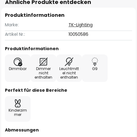
Ähnliche Produkte entdecken
Produktinformationen
Marke:
TK-Lighting
Artikel Nr.:
10050586
Produktinformationen
Dimmbar
Dimmer
Leuchtmitt
G9
nicht
el nicht
enthalten
enthalten
Perfekt für diese Bereiche
Kinderzim
mer
Abmessungen