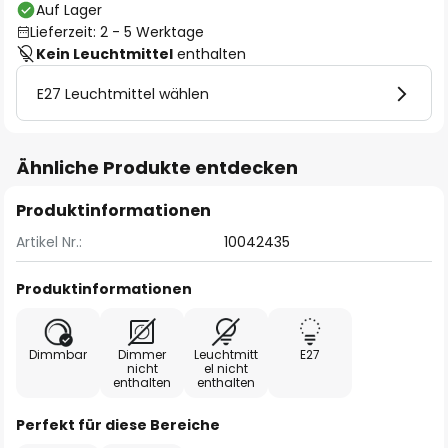
Auf Lager
Lieferzeit: 2 - 5 Werktage
Kein Leuchtmittel
enthalten
E27 Leuchtmittel wählen
Ähnliche Produkte entdecken
Produktinformationen
Artikel Nr.:
10042435
Produktinformationen
Dimmbar
Dimmer
Leuchtmitt
E27
nicht
el nicht
enthalten
enthalten
Perfekt für diese Bereiche