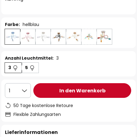
Farbe:
hellblau
Anzahl Leuchtmittel:
3
3
5
In den Warenkorb
1
50 Tage kostenlose Retoure
Flexible Zahlungsarten
Lieferinformationen