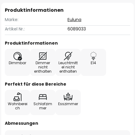
Produktinformationen
Marke:
Euluna
Artikel Nr.:
6089033
Produktinformationen
Dimmbar
Dimmer
Leuchtmitt
E14
nicht
el nicht
enthalten
enthalten
Perfekt für diese Bereiche
Wohnberei
Schlafzim
Esszimmer
ch
mer
Abmessungen