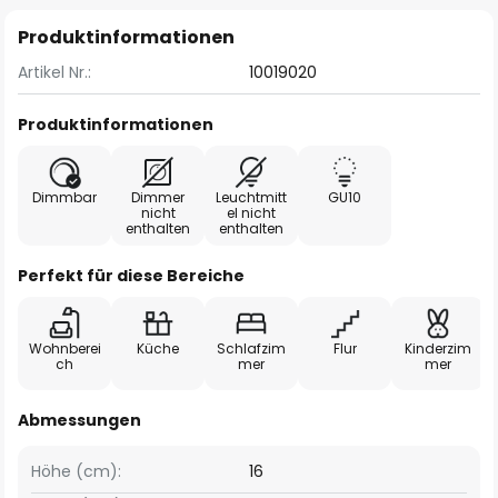
Produktinformationen
Artikel Nr.:
10019020
Produktinformationen
Dimmbar
Dimmer
Leuchtmitt
GU10
nicht
el nicht
enthalten
enthalten
Perfekt für diese Bereiche
Wohnberei
Küche
Schlafzim
Flur
Kinderzim
ch
mer
mer
Abmessungen
Höhe (cm):
16