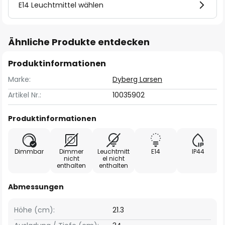
E14 Leuchtmittel wählen
Ähnliche Produkte entdecken
Produktinformationen
Marke:
Dyberg Larsen
Artikel Nr.:
10035902
Produktinformationen
Dimmbar
Dimmer
Leuchtmitt
E14
IP44
nicht
el nicht
enthalten
enthalten
Abmessungen
Höhe (cm):
21.3