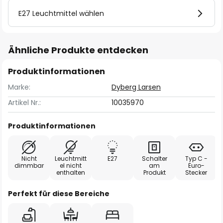
E27 Leuchtmittel wählen
Ähnliche Produkte entdecken
Produktinformationen
Marke:
Dyberg Larsen
Artikel Nr.:
10035970
Produktinformationen
Nicht
Leuchtmitt
E27
Schalter
Typ C -
dimmbar
el nicht
am
Euro-
enthalten
Produkt
Stecker
Perfekt für diese Bereiche