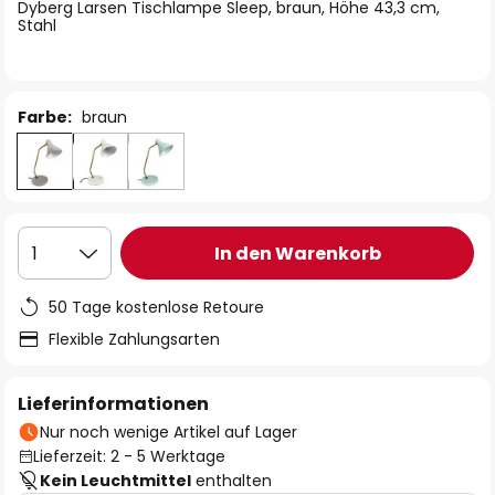
springen
Dyberg Larsen Tischlampe Sleep, braun, Höhe 43,3 cm,
Stahl
Farbe:
braun
In den Warenkorb
1
50 Tage kostenlose Retoure
Flexible Zahlungsarten
Lieferinformationen
Nur noch wenige Artikel auf Lager
Lieferzeit: 2 - 5 Werktage
Kein Leuchtmittel
enthalten