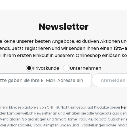
Newsletter
e keine unserer besten Angebote, exklusiven Aktionen un
nds. Jetzt registrieren und wir senden Ihnen einen
13%
-
ei Ihrem ersten Einkauf in unserem Onlineshop einlösen k
Privatkunde
Unternehmen
Anmelden
inem Mindestkaufpreis von CHF 119. Nicht einlösbar auf Produkte dieser
Hers
r den Lampenwelt.ch Newsletter an und erhalten sie tolle Angebote aus d
 Ventilatoren, Solaranlagen und Smart Home Produkte, Rabatt-Gutscheine,
der Aktionspakete, Produktempfehlungen und -vorstellungen sowie Inhal