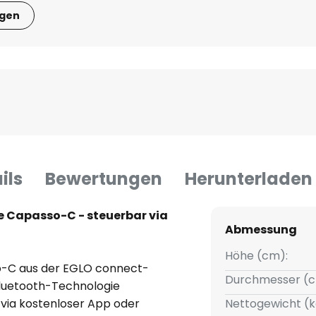
igen
ils
Bewertungen
Herunterladen
 Capasso-C - steuerbar via
Abmessung
Höhe (cm):
-C aus der EGLO connect-
Durchmesser (c
 Bluetooth-Technologie
 via kostenloser App oder
Nettogewicht (k