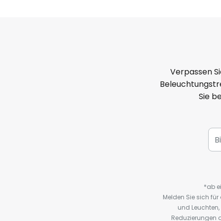
Verpassen Si
Beleuchtungstre
Sie b
*ab e
Melden Sie sich fü
und Leuchten,
Reduzierungen o