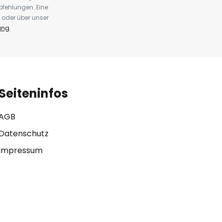
fehlungen. Eine
 oder über unser
ung
.
Seiteninfos
AGB
Datenschutz
Impressum