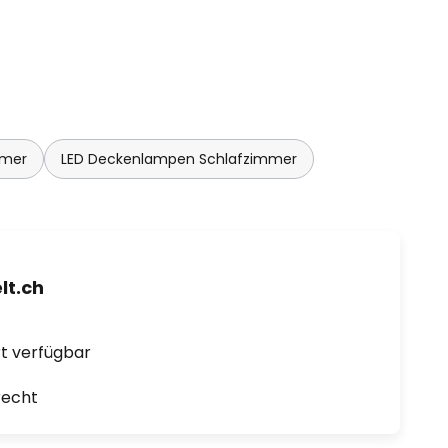
mmer
LED Deckenlampen Schlafzimmer
t.ch
ort verfügbar
recht