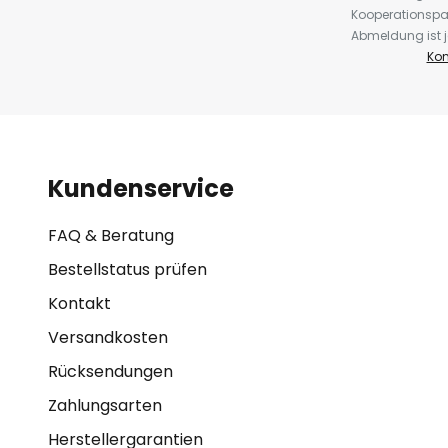
Kooperationspa
Abmeldung ist j
Kon
Kundenservice
FAQ & Beratung
Bestellstatus prüfen
Kontakt
Versandkosten
Rücksendungen
Zahlungsarten
Herstellergarantien