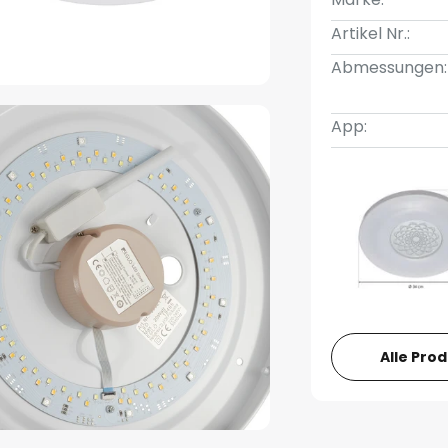
Artikel Nr.:
Abmessungen:
App:
Alle Pro