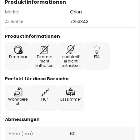
Produktinformationen
Marke:
Orion
Artikel Nr.:
7253343
Produktinformationen
Dimmbar
Dimmer
Leuchtmitt
E14
nicht
el nicht
enthalten
enthalten
Perfekt für diese Bereiche
Wohnberei
Flur
Esszimmer
ch
Abmessungen
Höhe (cm):
60