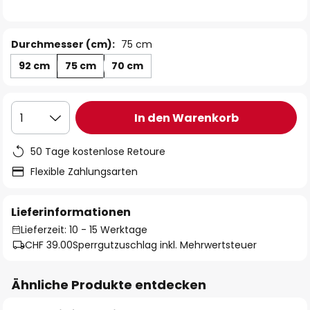
Durchmesser (cm):
75 cm
92 cm
75 cm
70 cm
In den Warenkorb
1
50 Tage kostenlose Retoure
Flexible Zahlungsarten
Lieferinformationen
Lieferzeit: 10 - 15 Werktage
CHF 39.00
Sperrgutzuschlag inkl. Mehrwertsteuer
Ähnliche Produkte entdecken