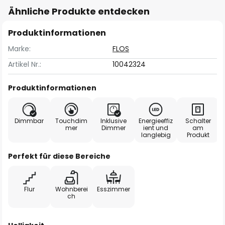
Ähnliche Produkte entdecken
Produktinformationen
Marke:
FLOS
Artikel Nr.:
10042324
Produktinformationen
Dimmbar
Touchdim
Inklusive
Energieeffiz
Schalter
mer
Dimmer
ient und
am
langlebig
Produkt
Perfekt für diese Bereiche
Flur
Wohnberei
Esszimmer
ch