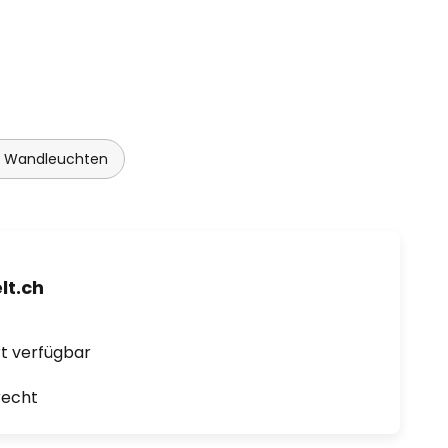
n Wandleuchten
t.ch
ort verfügbar
recht