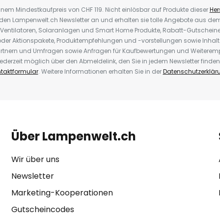
inem Mindestkaufpreis von CHF 119. Nicht einlösbar auf Produkte dieser
Hers
r den Lampenwelt.ch Newsletter an und erhalten sie tolle Angebote aus d
 Ventilatoren, Solaranlagen und Smart Home Produkte, Rabatt-Gutscheine,
der Aktionspakete, Produktempfehlungen und -vorstellungen sowie Inhal
rtnern und Umfragen sowie Anfragen für Kaufbewertungen und Weiteremp
ederzeit möglich über den Abmeldelink, den Sie in jedem Newsletter finden
taktformular
. Weitere Informationen erhalten Sie in der
Datenschutzerklär
Über Lampenwelt.ch
Wir über uns
Newsletter
Marketing-Kooperationen
Gutscheincodes