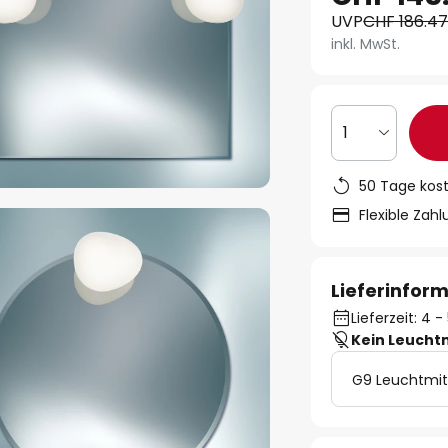
UVP
CHF 186.4
inkl. MwSt.
1
50 Tage kos
Flexible Zah
Lieferinfor
Lieferzeit: 4
Kein Leucht
G9 Leuchtmit