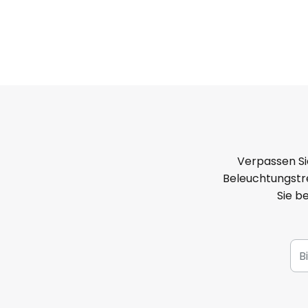
Verpassen Si
Beleuchtungstre
Sie b