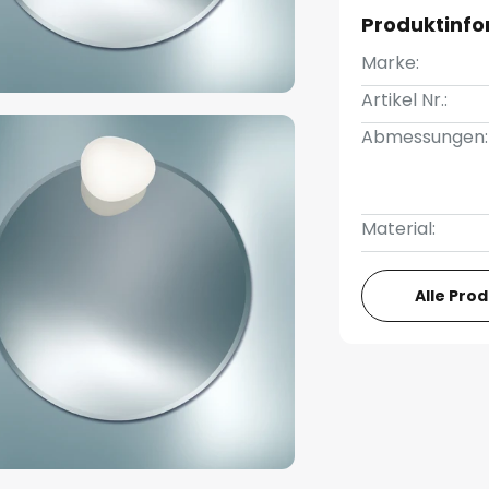
Produktinf
Marke:
Artikel Nr.:
Abmessungen:
Material:
Alle Pro