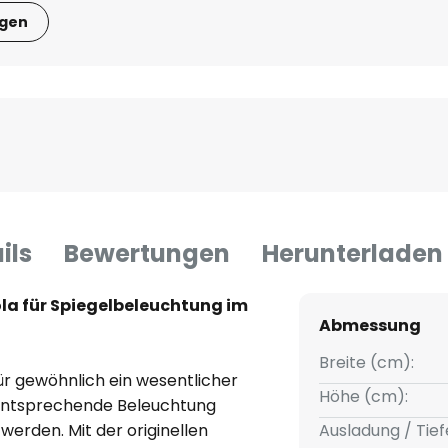
igen
ils
Bewertungen
Herunterladen
la für Spiegelbeleuchtung im
Abmessung
Breite (cm):
ür gewöhnlich ein wesentlicher
Höhe (cm):
e entsprechende Beleuchtung
 werden. Mit der originellen
Ausladung / Tief