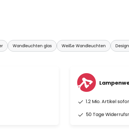
er
Wandleuchten glas
Weiße Wandleuchten
Desig
Lampenwel
1.2 Mio. Artikel sof
50 Tage Widerrufs