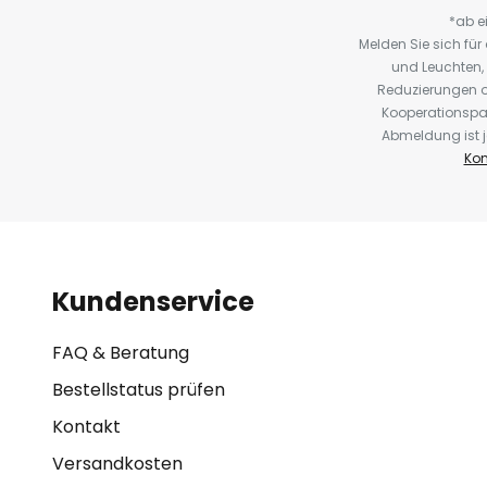
*ab e
Melden Sie sich fü
und Leuchten,
Reduzierungen o
Kooperationspa
Abmeldung ist j
Kon
Kundenservice
FAQ & Beratung
Bestellstatus prüfen
Kontakt
Versandkosten