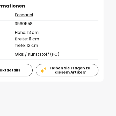
ormationen
Foscarini
3560558
Höhe: 13 cm
Breite: 11 cm
Tiefe: 12 cm
Glas / Kunststoff (PC)
Haben Sie Fragen zu
duktdetails
diesem Artikel?