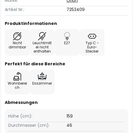
Marke:
Orion
Artikel Nr.:
7253409
Produktinformationen
Nicht
Leuchtmitt
E27
Typ C -
dimmbar
el nicht
Euro-
enthalten
Stecker
Perfekt für diese Bereiche
Wohnberei
Esszimmer
ch
Abmessungen
Höhe (cm):
159
Durchmesser (cm):
46