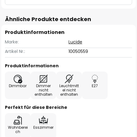
Ähnliche Produkte entdecken
Produktinformationen
Marke:
Lucide
Artikel Nr.:
10050559
Produktinformationen
Dimmbar
Dimmer
Leuchtmitt
E27
nicht
el nicht
enthalten
enthalten
Perfekt für diese Bereiche
Wohnberei
Esszimmer
ch