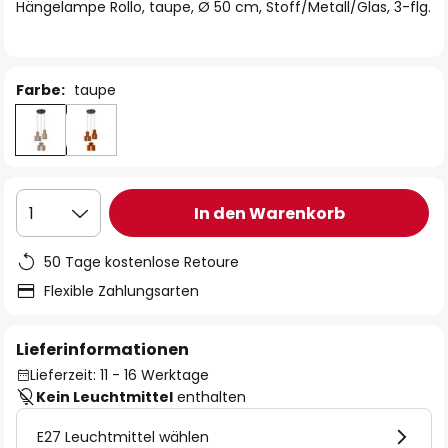
springen
Hängelampe Rollo, taupe, Ø 50 cm, Stoff/Metall/Glas, 3-flg.
Farbe:
taupe
In den Warenkorb
1
50 Tage kostenlose Retoure
Flexible Zahlungsarten
Lieferinformationen
Lieferzeit: 11 - 16 Werktage
Kein Leuchtmittel
enthalten
E27 Leuchtmittel wählen