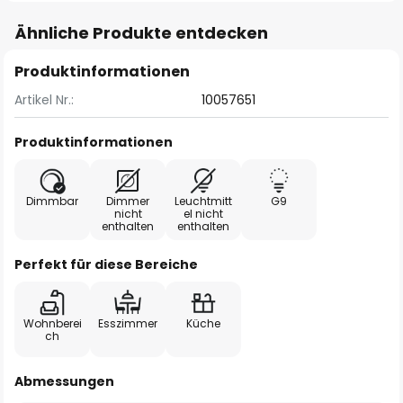
Ähnliche Produkte entdecken
Produktinformationen
Artikel Nr.:
10057651
Produktinformationen
Dimmbar
Dimmer
Leuchtmitt
G9
nicht
el nicht
enthalten
enthalten
Perfekt für diese Bereiche
Wohnberei
Esszimmer
Küche
ch
Abmessungen