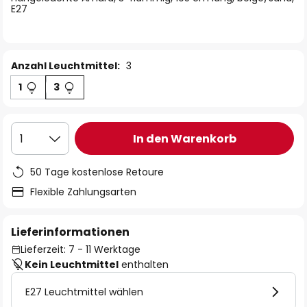
E27
Anzahl Leuchtmittel:
3
1
3
In den Warenkorb
1
50 Tage kostenlose Retoure
Flexible Zahlungsarten
Lieferinformationen
Lieferzeit: 7 - 11 Werktage
Kein Leuchtmittel
enthalten
E27 Leuchtmittel wählen