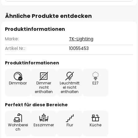
Ähnliche Produkte entdecken
Produktinformationen
Marke:
TK-Lighting
Artikel Nr.:
10055453
Produktinformationen
Dimmbar
Dimmer
Leuchtmitt
E27
nicht
el nicht
enthalten
enthalten
Perfekt für diese Bereiche
Wohnberei
Esszimmer
Flur
Küche
ch