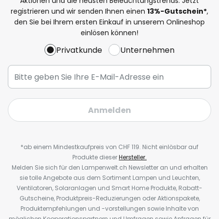
Aktionen und die neusten Beleuchtungstrends. Jetzt
registrieren und wir senden Ihnen einen
13%
-Gutschein*
,
den Sie bei Ihrem ersten Einkauf in unserem Onlineshop
einlösen können!
Privatkunde
Unternehmen
Anmelden
*ab einem Mindestkaufpreis von CHF 119. Nicht einlösbar auf
Produkte dieser
Hersteller.
Melden Sie sich für den Lampenwelt.ch Newsletter an und erhalten
sie tolle Angebote aus dem Sortiment Lampen und Leuchten,
Ventilatoren, Solaranlagen und Smart Home Produkte, Rabatt-
Gutscheine, Produktpreis-Reduzierungen oder Aktionspakete,
Produktempfehlungen und -vorstellungen sowie Inhalte von
möglichen Kooperationspartnern und Umfragen sowie Anfragen für