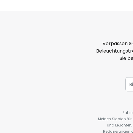
Verpassen Si
Beleuchtungstre
Sie b
*ab e
Melden Sie sich fü
und Leuchten,
Reduzierungen o