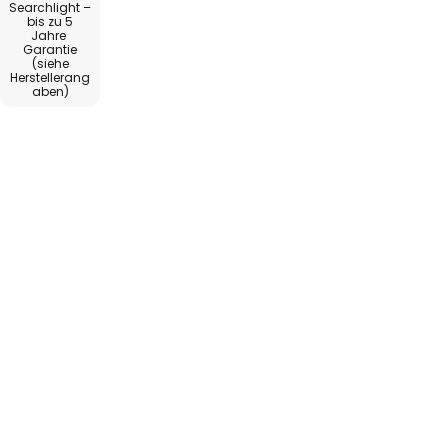
Searchlight –
bis zu 5
Jahre
Garantie
(siehe
Herstellerang
aben)