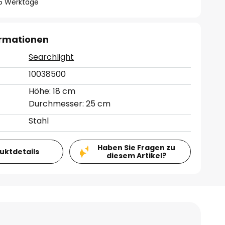
- 5 Werktage
ormationen
Searchlight
10038500
Höhe: 18 cm
Durchmesser: 25 cm
Stahl
Haben Sie Fragen zu
duktdetails
diesem Artikel?