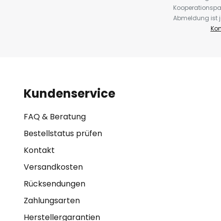
Kooperationspa
Abmeldung ist j
Kon
Kundenservice
FAQ & Beratung
Bestellstatus prüfen
Kontakt
Versandkosten
Rücksendungen
Zahlungsarten
Herstellergarantien