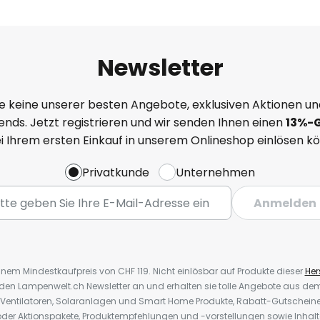
Newsletter
e keine unserer besten Angebote, exklusiven Aktionen un
nds. Jetzt registrieren und wir senden Ihnen einen
13%
-
ei Ihrem ersten Einkauf in unserem Onlineshop einlösen k
Privatkunde
Unternehmen
Anmelden
inem Mindestkaufpreis von CHF 119. Nicht einlösbar auf Produkte dieser
Hers
r den Lampenwelt.ch Newsletter an und erhalten sie tolle Angebote aus d
 Ventilatoren, Solaranlagen und Smart Home Produkte, Rabatt-Gutscheine,
der Aktionspakete, Produktempfehlungen und -vorstellungen sowie Inhal