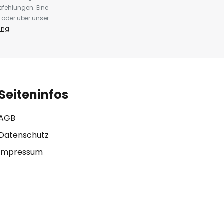
fehlungen. Eine
 oder über unser
ung
.
Seiteninfos
AGB
Datenschutz
Impressum