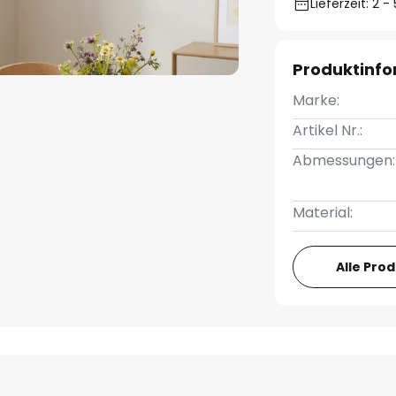
Lieferzeit: 2 
Produktinf
Marke:
Artikel Nr.:
Abmessungen:
Material:
Alle Pro