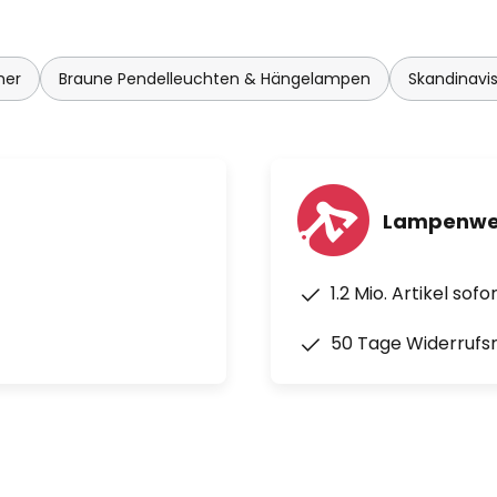
mer
Braune Pendelleuchten & Hängelampen
Skandinavi
Lampenwel
1.2 Mio. Artikel sof
50 Tage Widerrufs